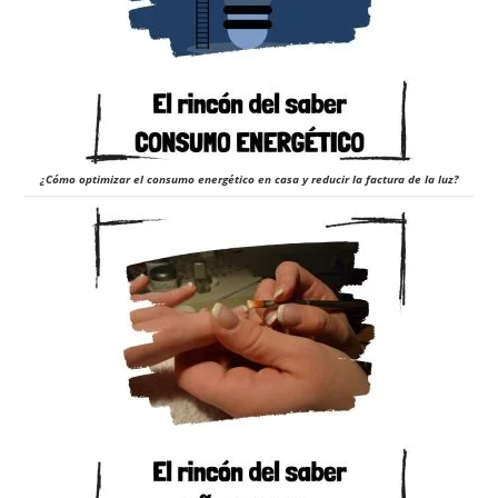
¿Cómo optimizar el consumo energético en casa y reducir la factura de la luz?