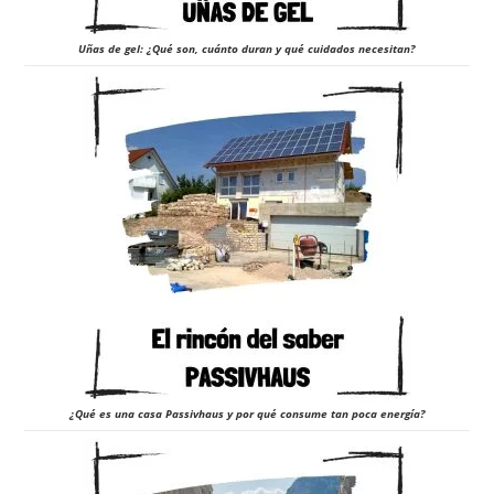
Uñas de gel: ¿Qué son, cuánto duran y qué cuidados necesitan?
¿Qué es una casa Passivhaus y por qué consume tan poca energía?