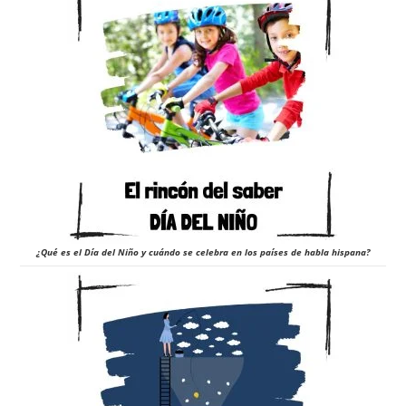
¿Qué es el Día del Niño y cuándo se celebra en los países de habla hispana?