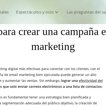
males
Espectáculos y ocio
Las preguntas del s
ara crear una campaña e
marketing
ng digital más efectivas para conectar con los clientes, con el
ña de email marketing bien ejecutada puede generar un alto
nte y aumentar las ventas. Sin embargo,
lograr una
efectividad del
que solo enviar correos electrónicos a una lista de contactos
.
és es fundamental tener una estrategia bien planificada y
, la segmentación adecuada del público objetivo, la creación de