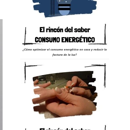
¿Cómo optimizar el consumo energético en casa y reducir la
factura de la luz?