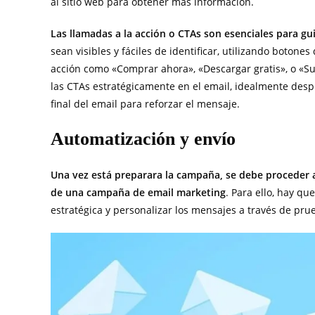
al sitio web para obtener más información.
Las llamadas a la acción o CTAs son esenciales para gui
sean visibles y fáciles de identificar, utilizando botone
acción como «Comprar ahora», «Descargar gratis», o «Su
las CTAs estratégicamente en el email, idealmente despué
final del email para reforzar el mensaje.
Automatización y envío
Una vez está preparara la campaña, se debe proceder a
de una campaña de email marketing
. Para ello, hay q
estratégica y personalizar los mensajes a través de pru