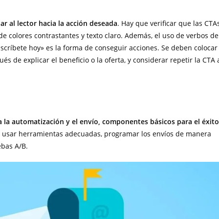
ar al lector hacia la acción deseada
. Hay que verificar que las CTA
s de colores contrastantes y texto claro. Además, el uso de verbos de
scríbete hoy» es la forma de conseguir acciones. Se deben colocar
s de explicar el beneficio o la oferta, y considerar repetir la CTA 
 la automatización y el envío, componentes básicos para el éxito
ue usar herramientas adecuadas, programar los envíos de manera
ebas A/B.