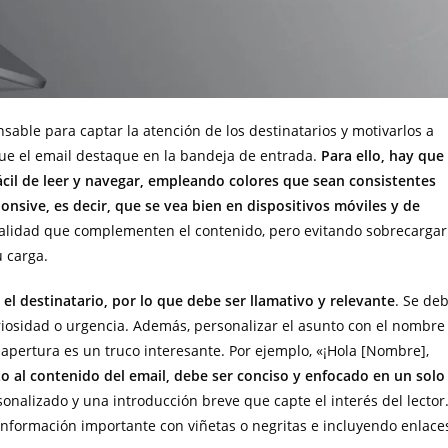
sable para captar la atención de los destinatarios y motivarlos a
que el email destaque en la bandeja de entrada.
Para ello, hay que
fácil de leer y navegar, empleando colores que sean consistentes
nsive, es decir, que se vea bien en dispositivos móviles y de
calidad que complementen el contenido, pero evitando sobrecargar
u carga.
el destinatario, por lo que debe ser llamativo y relevante
. Se de
uriosidad o urgencia. Además, personalizar el asunto con el nombre
 apertura es un truco interesante. Por ejemplo, «¡Hola [Nombre],
o al contenido del email, debe ser conciso y enfocado en un solo
nalizado y una introducción breve que capte el interés del lector
a información importante con viñetas o negritas e incluyendo enlace