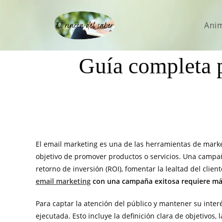
Ani
Guía completa p
El email marketing es una de las herramientas de marketi
objetivo de promover productos o servicios. Una campa
retorno de inversión (ROI), fomentar la lealtad del clie
email marketing
con una campaña exitosa requiere más 
Para captar la atención del público y mantener su inter
ejecutada. Esto incluye la definición clara de objetivos