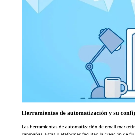
Herramientas de automatización y su confi
Las herramientas de automatización de email marketin
campañas
. Estas plataformas facilitan la creación de 