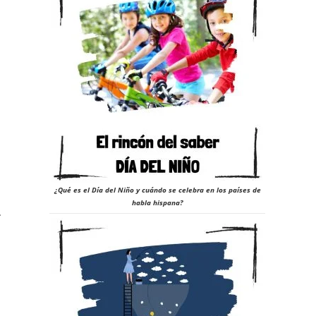
¿Qué es el Día del Niño y cuándo se celebra en los países de
habla hispana?
.