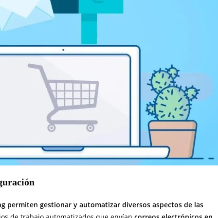
guración
g permiten gestionar y automatizar diversos aspectos de las
flujos de trabajo automatizados que envían
correos electrónicos en