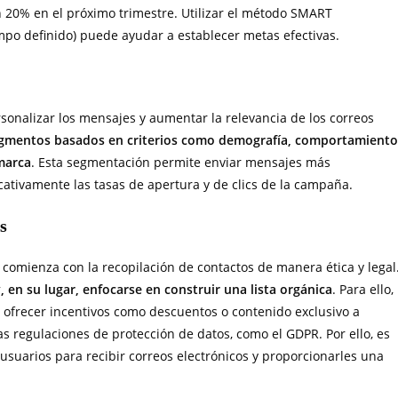
n 20% en el próximo trimestre. Utilizar el método SMART
empo definido) puede ayudar a establecer metas efectivas.
sonalizar los mensajes y aumentar la relevancia de los correos
 segmentos basados en criterios como demografía, comportamiento
 marca
. Esta segmentación permite enviar mensajes más
icativamente las tasas de apertura y de clics de la campaña.
s
a comienza con la recopilación de contactos de manera ética y legal
, en su lugar, enfocarse en construir una lista orgánica
. Para ello,
, ofrecer incentivos como descuentos o contenido exclusivo a
s regulaciones de protección de datos, como el GDPR. Por ello, es
usuarios para recibir correos electrónicos y proporcionarles una