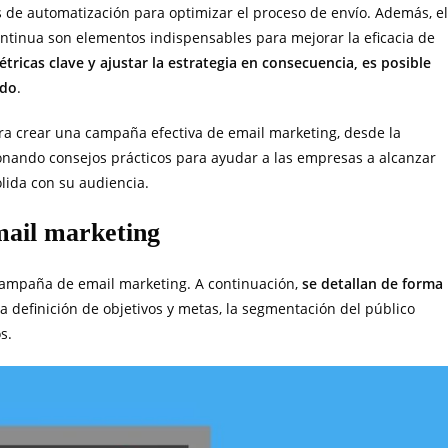
s de automatización para optimizar el proceso de envío. Además, el
continua son elementos indispensables para mejorar la eficacia de
tricas clave y ajustar la estrategia en consecuencia, es posible
ado
.
ra crear una campaña efectiva de email marketing, desde la
rcionando consejos prácticos para ayudar a las empresas a alcanzar
lida con su audiencia.
mail marketing
a campaña de email marketing. A continuación,
se detallan de forma
 la definición de objetivos y metas, la segmentación del público
s.