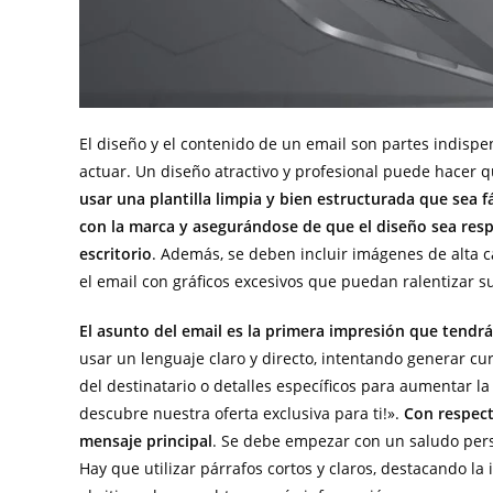
El diseño y el contenido de un email son partes indispen
actuar. Un diseño atractivo y profesional puede hacer 
usar una plantilla limpia y bien estructurada que sea 
con la marca y asegurándose de que el diseño sea respo
escritorio
. Además, se deben incluir imágenes de alta 
el email con gráficos excesivos que puedan ralentizar s
El asunto del email es la primera impresión que tendrá 
usar un lenguaje claro y directo, intentando generar c
del destinatario o detalles específicos para aumentar la
descubre nuestra oferta exclusiva para ti!».
Con respect
mensaje principal
. Se debe empezar con un saludo perso
Hay que utilizar párrafos cortos y claros, destacando l