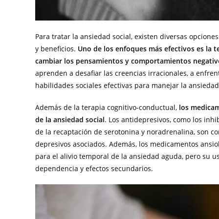
Para tratar la ansiedad social, existen diversas opcione
y beneficios.
Uno de los enfoques más efectivos es la te
cambiar los pensamientos y comportamientos negativo
aprenden a desafiar las creencias irracionales, a enfre
habilidades sociales efectivas para manejar la ansiedad
Además de la terapia cognitivo-conductual,
los medicam
de la ansiedad social
. Los antidepresivos, como los inhi
de la recaptación de serotonina y noradrenalina, son c
depresivos asociados. Además, los medicamentos ansiol
para el alivio temporal de la ansiedad aguda, pero su u
dependencia y efectos secundarios.