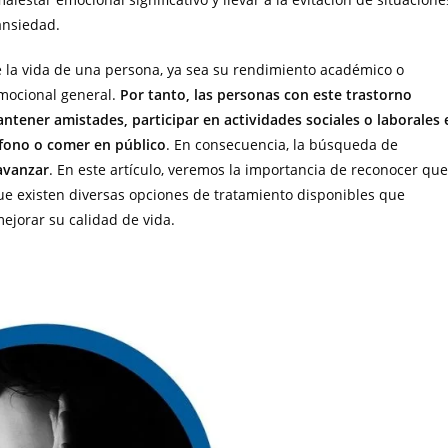
 ansiedad.
e la vida de una persona, ya sea su rendimiento académico o
emocional general.
Por tanto, las personas con este trastorno
tener amistades, participar en actividades sociales o laborales 
éfono o comer en público
. En consecuencia, la búsqueda de
avanzar
. En este artículo, veremos la importancia de reconocer que
que existen diversas opciones de tratamiento disponibles que
ejorar su calidad de vida.