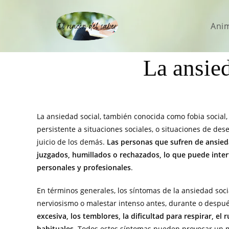
Ani
La ansied
La ansiedad social, también conocida como fobia social,
persistente a situaciones sociales, o situaciones de des
juicio de los demás.
Las personas que sufren de ansie
juzgados, humillados o rechazados, lo que puede interfe
personales y profesionales
.
En términos generales, los síntomas de la ansiedad soci
nerviosismo o malestar intenso antes, durante o despué
excesiva, los temblores, la dificultad para respirar, el
habituales
. Todos estos síntomas pueden provocar un mal