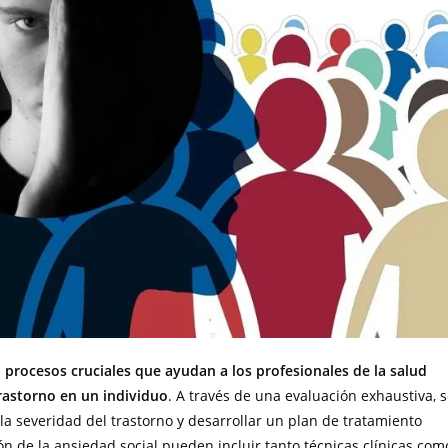
n procesos cruciales que ayudan a los profesionales de la salud
rastorno en un individuo
. A través de una evaluación exhaustiva, 
la severidad del trastorno y desarrollar un plan de tratamiento
n de la ansiedad social pueden incluir tanto técnicas clínicas com