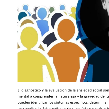
El diagnóstico y la evaluación de la ansiedad social so
mental a comprender la naturaleza y la gravedad del t
pueden identificar los síntomas específicos, determinar 
personalizado. Estos métodos de diagnóstico y evaluació