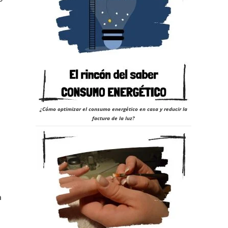
¿Cómo optimizar el consumo energético en casa y reducir la
factura de la luz?
a