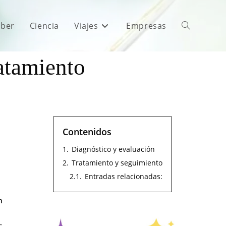
aber
Ciencia
Viajes
Empresas
ratamiento
Contenidos
1.
Diagnóstico y evaluación
2.
Tratamiento y seguimiento
2.1.
Entradas relacionadas:
n
s