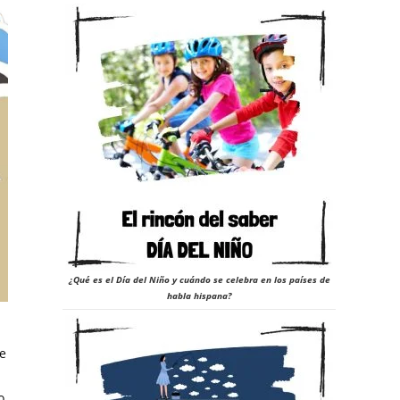
¿Qué es el Día del Niño y cuándo se celebra en los países de
habla hispana?
se
o