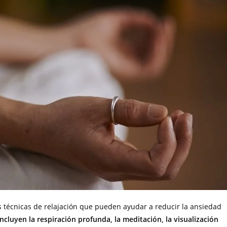
s técnicas de relajación que pueden ayudar a reducir la ansiedad
incluyen la respiración profunda, la meditación, la visualización