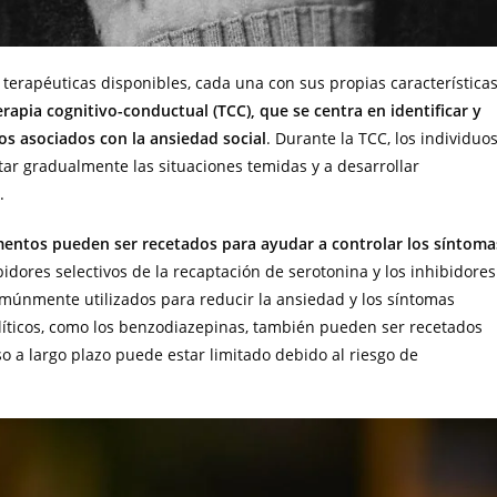
s terapéuticas disponibles, cada una con sus propias característica
rapia cognitivo-conductual (TCC), que se centra en identificar y
s asociados con la ansiedad social
. Durante la TCC, los individuo
ntar gradualmente las situaciones temidas y a desarrollar
.
entos pueden ser recetados para ayudar a controlar los síntoma
bidores selectivos de la recaptación de serotonina y los inhibidores
omúnmente utilizados para reducir la ansiedad y los síntomas
íticos, como los benzodiazepinas, también pueden ser recetados
so a largo plazo puede estar limitado debido al riesgo de