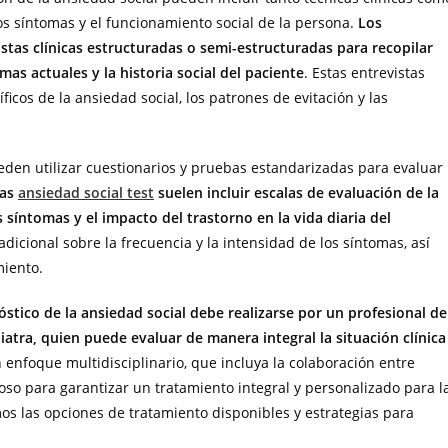
s síntomas y el funcionamiento social de la persona.
Los
istas clínicas estructuradas o semi-estructuradas para recopilar
as actuales y la historia social del paciente
. Estas entrevistas
cos de la ansiedad social, los patrones de evitación y las
ueden utilizar cuestionarios y pruebas estandarizadas para evaluar
bas
ansiedad social test
suelen incluir escalas de evaluación de la
 síntomas y el impacto del trastorno en la vida diaria del
icional sobre la frecuencia y la intensidad de los síntomas, así
miento.
stico de la ansiedad social debe realizarse por un profesional de
atra, quien puede evaluar de manera integral la situación clínica
n enfoque multidisciplinario, que incluya la colaboración entre
ioso para garantizar un tratamiento integral y personalizado para l
mos las opciones de tratamiento disponibles y estrategias para