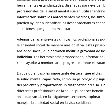
herramientas estandarizadas, diseñadas para evaluar lo
profesionales de la salud mental suelen utilizar entrev
información sobre los antecedentes médicos, los síntom
pueden ayudar a identificar los desencadenantes específi
situaciones que generan malestar.
Además de las entrevistas clínicas, los profesionales p
la ansiedad social de manera más objetiva. E
stas prue
ansiedad social, que permiten medir la gravedad de los
individuo
. Las herramientas proporcionan información ad
como ayudar a monitorear el progreso durante el trata
En cualquier caso,
es importante destacar que el diagnó
la salud mental capacitado, como un psicólogo o psiqui
del paciente y proporcionar un diagnóstico preciso
. U
diferentes profesionales de la salud, puede ser benefic
ansiedad social. En las siguientes secciones, explorare
manejar la ansiedad social en la vida cotidiana.