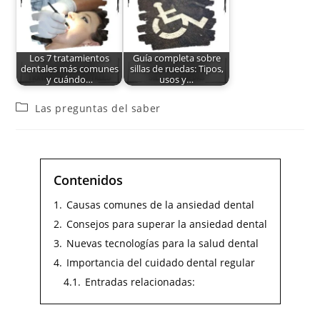
Los 7 tratamientos
Guía completa sobre
dentales más comunes
sillas de ruedas: Tipos,
y cuándo…
usos y…
Las preguntas del saber
Contenidos
1.
Causas comunes de la ansiedad dental
2.
Consejos para superar la ansiedad dental
3.
Nuevas tecnologías para la salud dental
4.
Importancia del cuidado dental regular
4.1.
Entradas relacionadas: