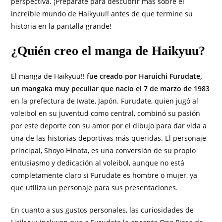
perspectiva. ¡Prepárate para descubrir más sobre el
increíble mundo de Haikyuu!! antes de que termine su
historia en la pantalla grande!
¿Quién creo el manga de Haikyuu?
El manga de Haikyuu!!
fue creado por Haruichi Furudate,
un mangaka muy peculiar que nacio el 7 de marzo de 1983
en la prefectura de Iwate, Japón. Furudate, quien jugó al
voleibol en su juventud como central, combinó su pasión
por este deporte con su amor por el dibujo para dar vida a
una de las historias deportivas más queridas. El personaje
principal, Shoyo Hinata, es una conversión de su propio
entusiasmo y dedicación al voleibol, aunque no está
completamente claro si Furudate es hombre o mujer, ya
que utiliza un personaje para sus presentaciones.
En cuanto a sus gustos personales, las curiosidades de