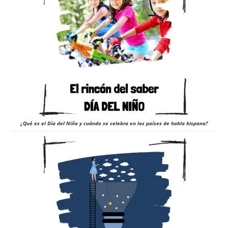
¿Qué es el Día del Niño y cuándo se celebra en los países de habla hispana?