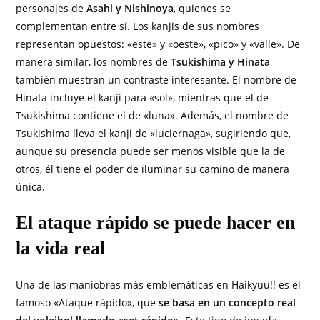
personajes de
Asahi y Nishinoya
, quienes se
complementan entre sí. Los kanjis de sus nombres
representan opuestos: «este» y «oeste», «pico» y «valle». De
manera similar, los nombres de
Tsukishima y Hinata
también muestran un contraste interesante. El nombre de
Hinata incluye el kanji para «sol», mientras que el de
Tsukishima contiene el de «luna». Además, el nombre de
Tsukishima lleva el kanji de «luciernaga», sugiriendo que,
aunque su presencia puede ser menos visible que la de
otros, él tiene el poder de iluminar su camino de manera
única.
El ataque rápido se puede hacer en
la vida real
Una de las maniobras más emblemáticas en Haikyuu!! es el
famoso «Ataque rápido», que
se basa en un concepto real