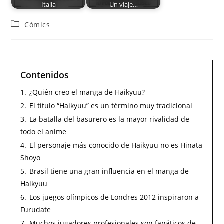
Italia
Un viaje…
Cómics
Contenidos
1.
¿Quién creo el manga de Haikyuu?
2.
El título “Haikyuu” es un término muy tradicional
3.
La batalla del basurero es la mayor rivalidad de
todo el anime
4.
El personaje más conocido de Haikyuu no es Hinata
Shoyo
5.
Brasil tiene una gran influencia en el manga de
Haikyuu
6.
Los juegos olímpicos de Londres 2012 inspiraron a
Furudate
7.
Muchos jugadores profesionales son fanáticos de