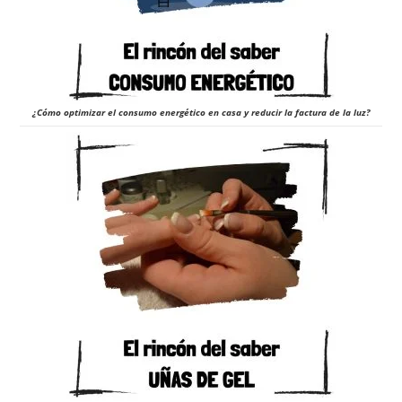
¿Cómo optimizar el consumo energético en casa y reducir la factura de la luz?