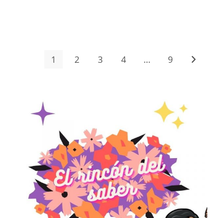
SIN COMENTARIOS
OCTUBRE 13, 2025
1
2
3
4
…
9