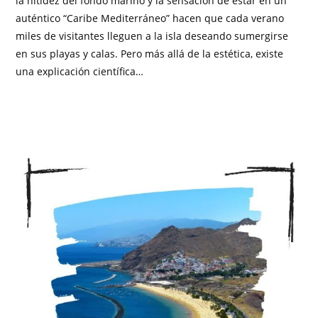
la nitidez del fondo marino y la sensación de estar en un
auténtico “Caribe Mediterráneo” hacen que cada verano
miles de visitantes lleguen a la isla deseando sumergirse
en sus playas y calas. Pero más allá de la estética, existe
una explicación científica…
SIN COMENTARIOS
NOVIEMBRE 19, 2025