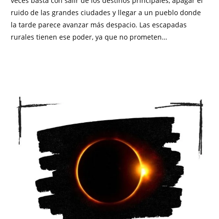
veces basta con salir de los destinos principales, apagar el
ruido de las grandes ciudades y llegar a un pueblo donde
la tarde parece avanzar más despacio. Las escapadas
rurales tienen ese poder, ya que no prometen…
SIN COMENTARIOS
JULIO 30, 2026