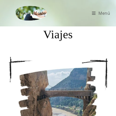
Menú
Viajes