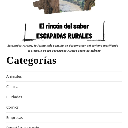
Escapadas rurales, la forma más sencilla de desconectar del turismo masificado –
El ejemplo de las escapadas rurales cerca de Málaga
Categorías
Animales
Ciencia
Ciudades
Cómics
Empresas
Espectáculos y ocio