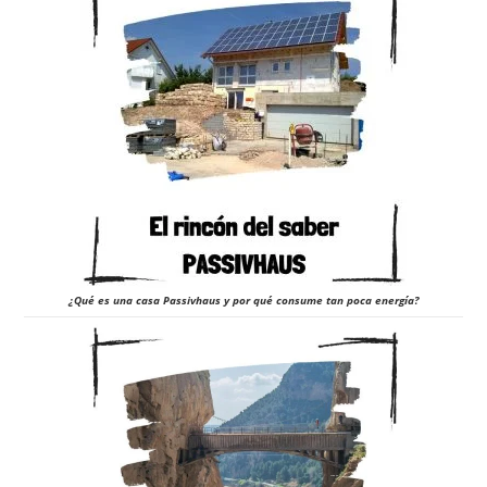
¿Qué es una casa Passivhaus y por qué consume tan poca energía?