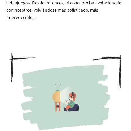
videojuegos. Desde entonces, el concepto ha evolucionado
con nosotros, volviéndose más sofisticado, más
impredecible,…
SIN COMENTARIOS
JULIO 2, 2026