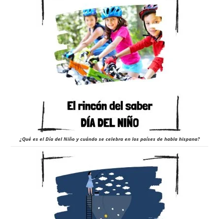
¿Qué es el Día del Niño y cuándo se celebra en los países de habla hispana?