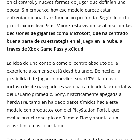
en el control, y nuevas formas de jugar que definían una
época. Sin embargo, hoy ese modelo parece estar
enfrentando una transformación profunda. Según lo dicho
por el exdirectivo Peter Moore,
esta visión se alinea con las
decisiones de gigantes como Microsoft, que ha centrado
buena parte de su estrategia en el juego en la nube, a
través de Xbox Game Pass y xCloud
.
La idea de una consola como el centro absoluto de la
experiencia gamer se está desdibujando. De hecho, la
posibilidad de jugar en móviles, smart TVs, laptops o
incluso desde navegadores web ha cambiado la expectativa
del usuario promedio. Sony, históricamente apegada al
hardware, también ha dado pasos tímidos hacia este
modelo con productos como el PlayStation Portal, que
evoluciona el concepto de Remote Play y apunta a un
ecosistema más conectado.
Todo aquello que envuelve a la relación de los usuarios con