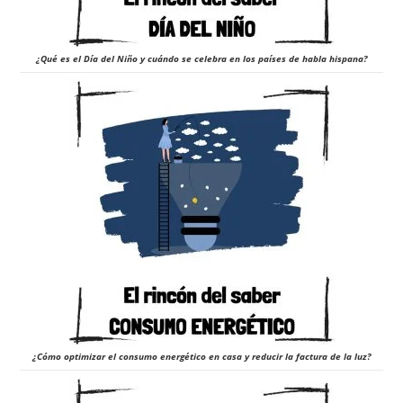
¿Qué es el Día del Niño y cuándo se celebra en los países de habla hispana?
¿Cómo optimizar el consumo energético en casa y reducir la factura de la luz?