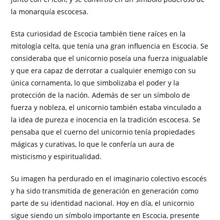
la monarquía escocesa.
Esta curiosidad de Escocia también tiene raíces en la
mitología celta, que tenía una gran influencia en Escocia. Se
consideraba que el unicornio poseía una fuerza inigualable
y que era capaz de derrotar a cualquier enemigo con su
única cornamenta, lo que simbolizaba el poder y la
protección de la nación. Además de ser un símbolo de
fuerza y nobleza, el unicornio también estaba vinculado a
la idea de pureza e inocencia en la tradición escocesa. Se
pensaba que el cuerno del unicornio tenía propiedades
mágicas y curativas, lo que le confería un aura de
misticismo y espiritualidad.
Su imagen ha perdurado en el imaginario colectivo escocés
y ha sido transmitida de generación en generación como
parte de su identidad nacional. Hoy en día, el unicornio
sigue siendo un símbolo importante en Escocia, presente