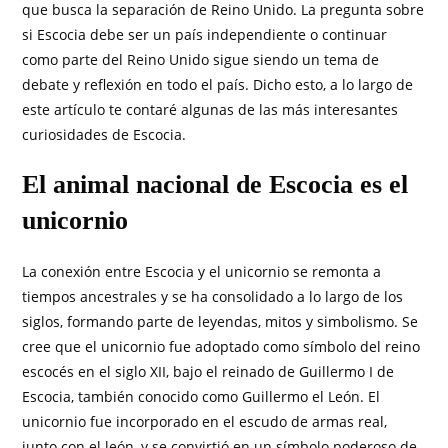
que busca la separación de Reino Unido. La pregunta sobre
si Escocia debe ser un país independiente o continuar
como parte del Reino Unido sigue siendo un tema de
debate y reflexión en todo el país. Dicho esto, a lo largo de
este artículo te contaré algunas de las más interesantes
curiosidades de Escocia.
El animal nacional de Escocia es el
unicornio
La conexión entre Escocia y el unicornio se remonta a
tiempos ancestrales y se ha consolidado a lo largo de los
siglos, formando parte de leyendas, mitos y simbolismo. Se
cree que el unicornio fue adoptado como símbolo del reino
escocés en el siglo XII, bajo el reinado de Guillermo I de
Escocia, también conocido como Guillermo el León. El
unicornio fue incorporado en el escudo de armas real,
junto con el león, y se convirtió en un símbolo poderoso de