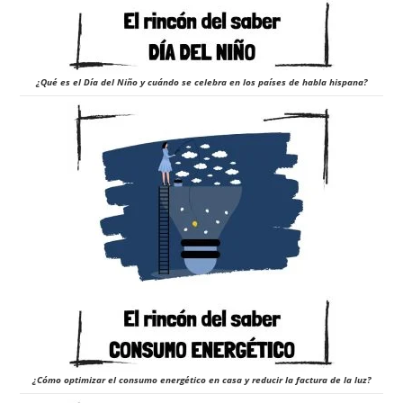
¿Qué es el Día del Niño y cuándo se celebra en los países de habla hispana?
¿Cómo optimizar el consumo energético en casa y reducir la factura de la luz?