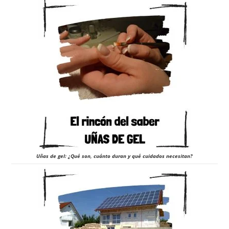
Uñas de gel: ¿Qué son, cuánto duran y qué cuidados necesitan?