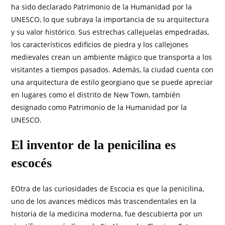
ha sido declarado Patrimonio de la Humanidad por la
UNESCO, lo que subraya la importancia de su arquitectura
y su valor histórico. Sus estrechas callejuelas empedradas,
los característicos edificios de piedra y los callejones
medievales crean un ambiente mágico que transporta a los
visitantes a tiempos pasados. Además, la ciudad cuenta con
una arquitectura de estilo georgiano que se puede apreciar
en lugares como el distrito de New Town, también
designado como Patrimonio de la Humanidad por la
UNESCO.
El inventor de la penicilina es
escocés
EOtra de las curiosidades de Escocia es que la penicilina,
uno de los avances médicos más trascendentales en la
historia de la medicina moderna, fue descubierta por un