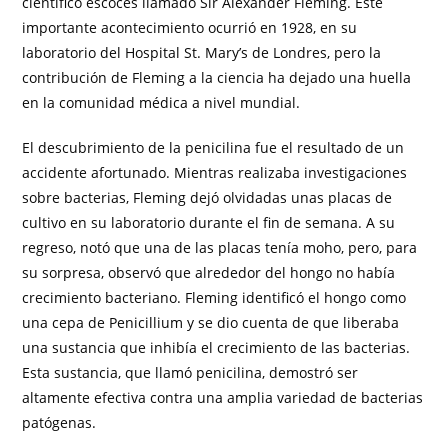
científico escocés llamado Sir Alexander Fleming. Este
importante acontecimiento ocurrió en 1928, en su
laboratorio del Hospital St. Mary’s de Londres, pero la
contribución de Fleming a la ciencia ha dejado una huella
en la comunidad médica a nivel mundial.
El descubrimiento de la penicilina fue el resultado de un
accidente afortunado. Mientras realizaba investigaciones
sobre bacterias, Fleming dejó olvidadas unas placas de
cultivo en su laboratorio durante el fin de semana. A su
regreso, notó que una de las placas tenía moho, pero, para
su sorpresa, observó que alrededor del hongo no había
crecimiento bacteriano. Fleming identificó el hongo como
una cepa de Penicillium y se dio cuenta de que liberaba
una sustancia que inhibía el crecimiento de las bacterias.
Esta sustancia, que llamó penicilina, demostró ser
altamente efectiva contra una amplia variedad de bacterias
patógenas.