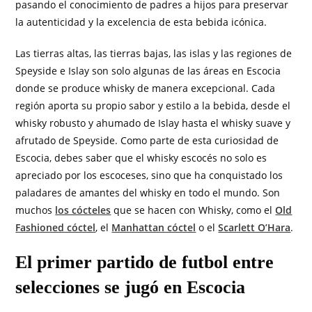
pasando el conocimiento de padres a hijos para preservar
la autenticidad y la excelencia de esta bebida icónica.
Las tierras altas, las tierras bajas, las islas y las regiones de
Speyside e Islay son solo algunas de las áreas en Escocia
donde se produce whisky de manera excepcional. Cada
región aporta su propio sabor y estilo a la bebida, desde el
whisky robusto y ahumado de Islay hasta el whisky suave y
afrutado de Speyside. Como parte de esta curiosidad de
Escocia, debes saber que el whisky escocés no solo es
apreciado por los escoceses, sino que ha conquistado los
paladares de amantes del whisky en todo el mundo. Son
muchos
los cócteles
que se hacen con Whisky, como el
Old
Fashioned cóctel
, el
Manhattan cóctel
o el
Scarlett O’Hara
.
El primer partido de futbol entre
selecciones se jugó en Escocia