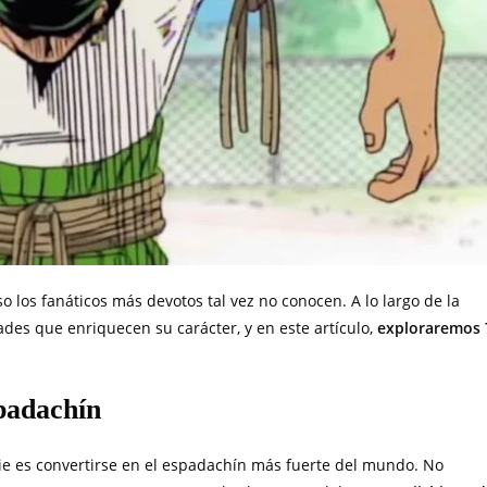
so los fanáticos más devotos tal vez no conocen. A lo largo de la
ades que enriquecen su carácter, y en este artículo,
exploraremos 
spadachín
ie es convertirse en el espadachín más fuerte del mundo. No