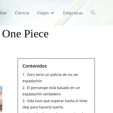
aber
Ciencia
Viajes
Empresas
 One Piece
Contenidos
1.
Zoro sería un policía de no ser
espadachín
2.
El personaje está basado en un
espadachín verdadero
3.
Oda tuvo que esperar hasta el time-
skip para hacerlo tuerto