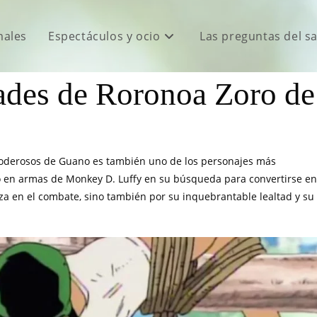
males
Espectáculos y ocio
Las preguntas del s
dades de Roronoa Zoro de
poderosos de Guano es también uno de los personajes más
 en armas de Monkey D. Luffy en su búsqueda para convertirse en
reza en el combate, sino también por su inquebrantable lealtad y su