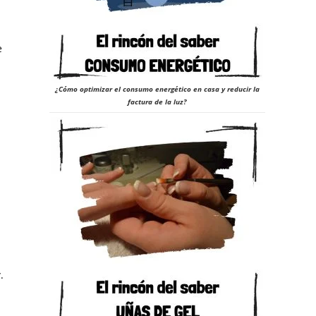
e
¿Cómo optimizar el consumo energético en casa y reducir la
factura de la luz?
r
.