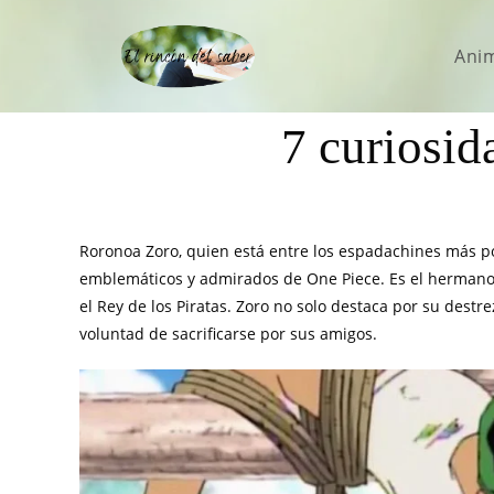
Ani
7 curiosi
Roronoa Zoro, quien está entre los espadachines más 
emblemáticos y admirados de One Piece. Es el hermano
el Rey de los Piratas. Zoro no solo destaca por su dest
voluntad de sacrificarse por sus amigos.