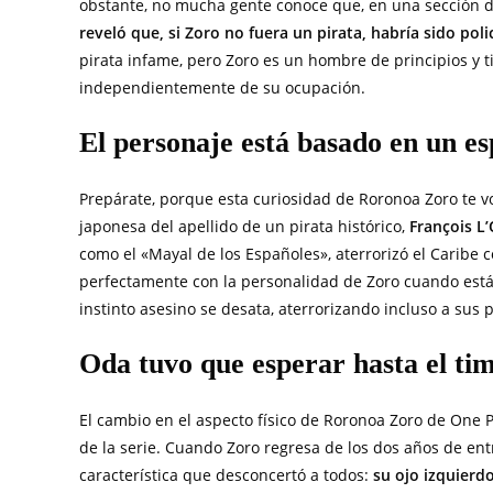
obstante, no mucha gente conoce que, en una sección 
reveló que, si Zoro no fuera un pirata, habría sido poli
pirata infame, pero Zoro es un hombre de principios y ti
independientemente de su ocupación.
El personaje está basado en un e
Prepárate, porque esta curiosidad de Roronoa Zoro te vo
japonesa del apellido de un pirata histórico,
François L’
como el «Mayal de los Españoles», aterrorizó el Caribe 
perfectamente con la personalidad de Zoro cuando est
instinto asesino se desata, aterrorizando incluso a sus
Oda tuvo que esperar hasta el tim
El cambio en el aspecto físico de Roronoa Zoro de One P
de la serie. Cuando Zoro regresa de los dos años de en
característica que desconcertó a todos:
su ojo izquierd