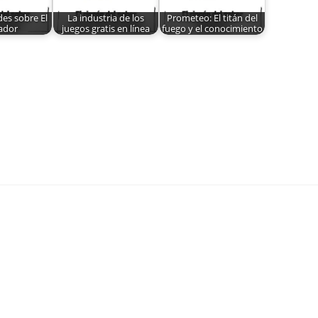
des sobre El
La industria de los
Prometeo: El titán del
ador
juegos gratis en línea
fuego y el conocimiento