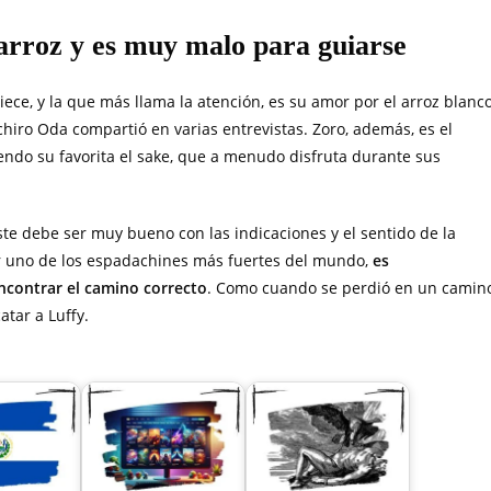
 arroz y es muy malo para guiarse
ece, y la que más llama la atención, es su amor por el arroz blanc
hiro Oda compartió en varias entrevistas. Zoro, además, es el
endo su favorita el sake, que a menudo disfruta durante sus
e debe ser muy bueno con las indicaciones y el sentido de la
er uno de los espadachines más fuertes del mundo,
es
ncontrar el camino correcto
. Como cuando se perdió en un camin
atar a Luffy.