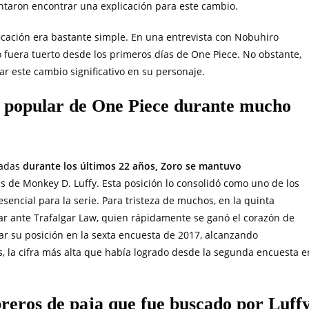
tentaron encontrar una explicación para este cambio.
ificación era bastante simple. En una entrevista con Nobuhiro
fuera tuerto desde los primeros días de One Piece. No obstante,
r este cambio significativo en su personaje.
s popular de One Piece durante mucho
zadas
durante los últimos 22 años, Zoro se mantuvo
rás de Monkey D. Luffy. Esta posición lo consolidó como uno de los
sencial para la serie. Para tristeza de muchos, en la quinta
ar ante Trafalgar Law, quien rápidamente se ganó el corazón de
ar su posición en la sexta encuesta de 2017, alcanzando
 la cifra más alta que había logrado desde la segunda encuesta e
breros de paja que fue buscado por Luff