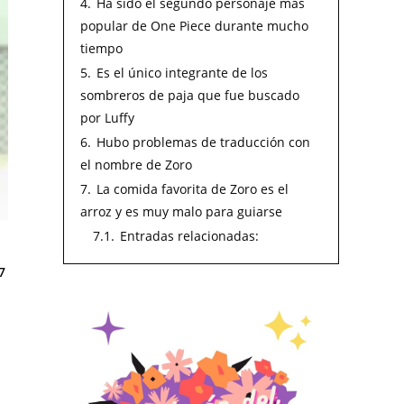
4.
Ha sido el segundo personaje más
popular de One Piece durante mucho
tiempo
5.
Es el único integrante de los
sombreros de paja que fue buscado
por Luffy
6.
Hubo problemas de traducción con
el nombre de Zoro
7.
La comida favorita de Zoro es el
arroz y es muy malo para guiarse
7.1.
Entradas relacionadas:
7