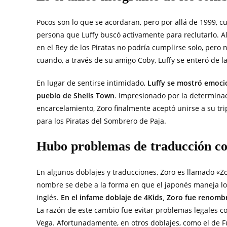
Pocos son lo que se acordaran, pero por allá de 1999, cu
persona que Luffy buscó activamente para reclutarlo. Al 
en el Rey de los Piratas no podría cumplirse solo, pero
cuando, a través de su amigo Coby, Luffy se enteró de l
En lugar de sentirse intimidado,
Luffy se mostró emocion
pueblo de Shells Town
. Impresionado por la determinaci
encarcelamiento, Zoro finalmente aceptó unirse a su tr
para los Piratas del Sombrero de Paja.
Hubo problemas de traducción co
En algunos doblajes y traducciones, Zoro es llamado «Z
nombre se debe a la forma en que el japonés maneja los
inglés.
En el infame doblaje de 4Kids, Zoro fue renom
La razón de este cambio fue evitar problemas legales co
Vega. Afortunadamente, en otros doblajes, como el de Fu