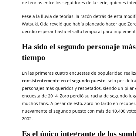
de teorías entre los seguidores de la serie, quienes in
Pese a la lluvia de teorías, la razón detrás de esta mod
Watsuki, Oda reveló que había planeado hacer que Zoro 
decidió esperar hasta el salto temporal para implementa
Ha sido el segundo personaje má
tiempo
En las primeras cuatro encuestas de popularidad reali
consistentemente en el segundo puesto
, solo por det
personajes más queridos y respetados, siendo un pilar e
encuesta de 2014, Zoro perdió su racha de segundo lug
muchos fans. A pesar de esto, Zoro no tardó en recuper
nuevamente el segundo puesto con más de 10.400 votos,
2002.
Es el único integrante de los som