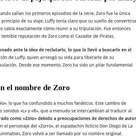
ando salían los primeros episodios de la serie, Zoro fue la única
principio de su viaje, Luffy tenía claro que su sueño de convertirs
 no sabía exactamente cómo reunir a su tripulación. Fue entonces
a temible reputación de Zoro como el Cazador de Piratas.
ado ante la idea de reclutarlo, lo que lo llevó a buscarlo en el
ón de Luffy, quien arriesgó su vida para liberarle de su
ipulación. Desde ese momento, Zoro ha sido un pilar fundamental
n el nombre de Zoro
olo», lo que ha confundido a muchos fanáticos. Este cambio de
 sonidos «L» y «R», que a menudo se intercambian al traducir al
brado como «Zolo» debido a preocupaciones de derechos de auto
n el personaje del «Zorro», el espadachín ficticio Don Diego de La
nimation, Zoro volvió a ser llamado por su nombre original.