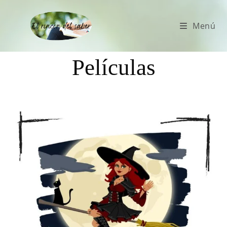
Menú
Películas