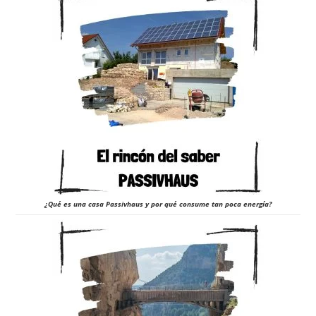
¿Qué es una casa Passivhaus y por qué consume tan poca energía?