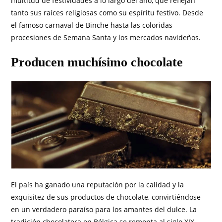
multitud de festividades a lo largo del año, que reflejan
tanto sus raíces religiosas como su espíritu festivo. Desde
el famoso carnaval de Binche hasta las coloridas
procesiones de Semana Santa y los mercados navideños.
Producen muchísimo chocolate
El país ha ganado una reputación por la calidad y la
exquisitez de sus productos de chocolate, convirtiéndose
en un verdadero paraíso para los amantes del dulce. La
tradición chocolatera en Bélgica se remonta al siglo XIX,