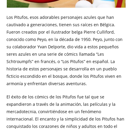
Los Pitufos, esos adorables personajes azules que han
cautivado a generaciones, tienen sus raíces en Bélgica.
Fueron creados por el ilustrador belga Pierre Culliford,
conocido como Peyo, en la década de 1950. Peyo, junto con
su colaborador Yvan Delporte, dio vida a estos pequeños
seres azules en una serie de cómics llamada “Les
Schtroumpfs” en francés, o “Los Pitufos” en español. La
historia de estos personajes se desarrolla en un pueblo
ficticio escondido en el bosque, donde los Pitufos viven en
armonía y enfrentan diversas aventuras.
El éxito de los cómics de los Pitufos fue tal que se
expandieron a través de la animación, las películas y la
mercadotecnia, convirtiéndose en un fenómeno
internacional. El encanto y la simplicidad de los Pitufos han
conquistado los corazones de niños y adultos en todo el