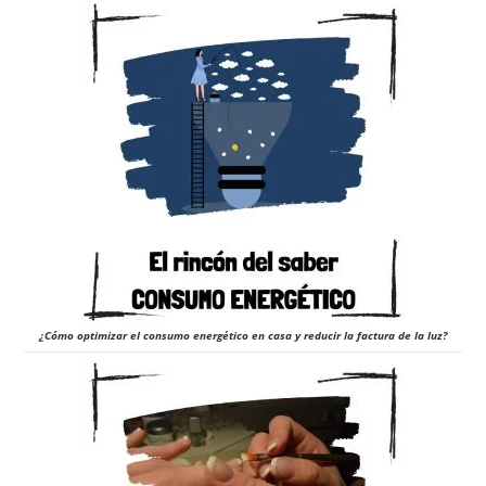
¿Cómo optimizar el consumo energético en casa y reducir la factura de la luz?