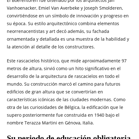
El Boerentoren fue diseñado por los arquitectos Jan
Vanhoenacker, Emiel Van Averbeke y Joseph Smolderen,
convirtiéndose en un símbolo de innovación y progreso en
su época. Su estilo arquitectónico combina elementos
neorrenacentistas y art decó además, su fachada
ornamentada y detallada es una muestra de la habilidad y
la atención al detalle de los constructores.
Este rascacielos histórico, que mide aproximadamente 97
metros de altura, sirvió como un hito significativo en el
desarrollo de la arquitectura de rascacielos en todo el
mundo. Su construcción marcó el camino para futuros
edificios de gran altura que se convertirían en
características icónicas de las ciudades modernas. Como
otra de las curiosidades de Bélgica, la edificación que le
supero posteriormente fue construida en 1940 bajo el
nombre Terazza Martini en Génova, Italia.
Su periodo de educación obligatoria