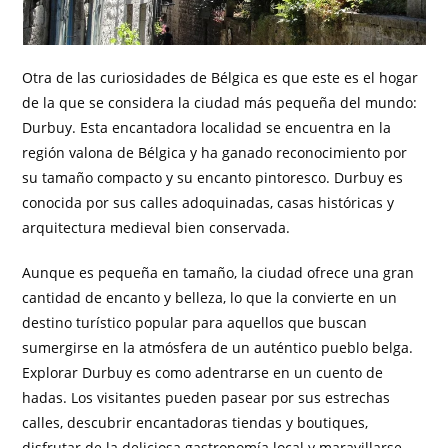
Otra de las curiosidades de Bélgica es que este es el hogar
de la que se considera la ciudad más pequeña del mundo:
Durbuy. Esta encantadora localidad se encuentra en la
región valona de Bélgica y ha ganado reconocimiento por
su tamaño compacto y su encanto pintoresco. Durbuy es
conocida por sus calles adoquinadas, casas históricas y
arquitectura medieval bien conservada.
Aunque es pequeña en tamaño, la ciudad ofrece una gran
cantidad de encanto y belleza, lo que la convierte en un
destino turístico popular para aquellos que buscan
sumergirse en la atmósfera de un auténtico pueblo belga.
Explorar Durbuy es como adentrarse en un cuento de
hadas. Los visitantes pueden pasear por sus estrechas
calles, descubrir encantadoras tiendas y boutiques,
disfrutar de la deliciosa gastronomía local y maravillarse