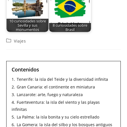
10 curiosidades sobre
Sevilla y sus
8 curiosidades sobre
monumentos
Brasil
Viajes
Contenidos
1.
Tenerife: la isla del Teide y la diversidad infinita
2.
Gran Canaria: el continente en miniatura
3.
Lanzarote: arte, fuego y naturaleza
4.
Fuerteventura: la isla del viento y las playas
infinitas
5.
La Palma: la isla bonita y su cielo estrellado
6.
La Gomera: la isla del silbo y los bosques antiguos