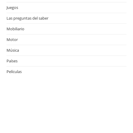
Juegos
Las preguntas del saber
Mobiliario
Motor
Música
Países
Películas
Series de televisión
Viajes
Últimas entradas