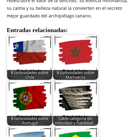
redescubre el valor de la sencillez. Su esencia minimalista,
su calma y su belleza natural la convierten en el secreto
mejor guardado del archipiélago canario.
Entradas relacionadas:
8 curiosidades sobre
8 curiosidades sobre
Chile
Marruecos
8 curiosidades sobre
Cable categoría 6A:
Portugal
Velocidad y fiabilidad…