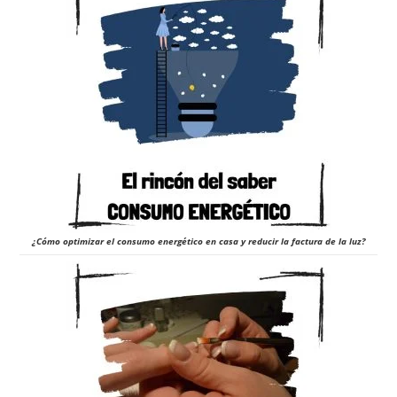
¿Cómo optimizar el consumo energético en casa y reducir la factura de la luz?