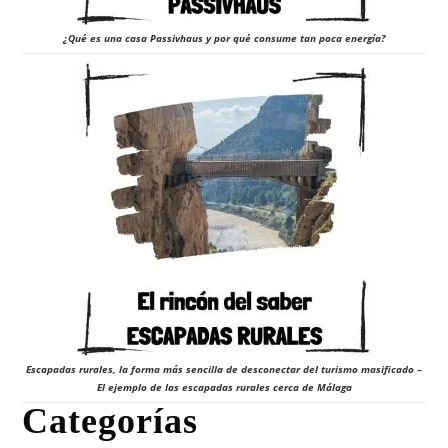
¿Qué es una casa Passivhaus y por qué consume tan poca energía?
Escapadas rurales, la forma más sencilla de desconectar del turismo masificado –
El ejemplo de las escapadas rurales cerca de Málaga
Categorías