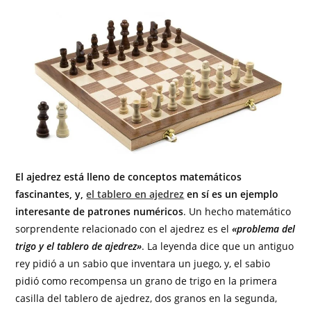
El ajedrez está lleno de conceptos matemáticos
fascinantes, y,
el tablero en ajedrez
en sí es un ejemplo
interesante de patrones numéricos
. Un hecho matemático
sorprendente relacionado con el ajedrez es el
«problema del
trigo y el tablero de ajedrez»
. La leyenda dice que un antiguo
rey pidió a un sabio que inventara un juego, y, el sabio
pidió como recompensa un grano de trigo en la primera
casilla del tablero de ajedrez, dos granos en la segunda,