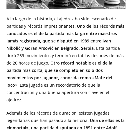
A lo largo de la historia, el ajedrez ha sido escenario de
partidas y récords impresionantes.
Uno de los récords más
conocidos es el de la partida más larga entre maestros
jamás registrada, que se disputó en 1989 entre Ivan
Nikolić y Goran Arsović en Belgrado, Serbia
. Esta partida
duró 269 movimientos y terminó en tablas después de más
de 20 horas de juego.
Otro récord notable es el de la
partida más corta, que se completó en solo dos
movimientos por jugador, conocida como «Mate del
loco»
. Esta jugada es un recordatorio de que la
concentración y una buena apertura son clave en el
ajedrez.
Además de los récords de duración, existen jugadas
legendarias que han pasado a la historia.
Una de ellas es la
«Inmortal», una partida disputada en 1851 entre Adolf