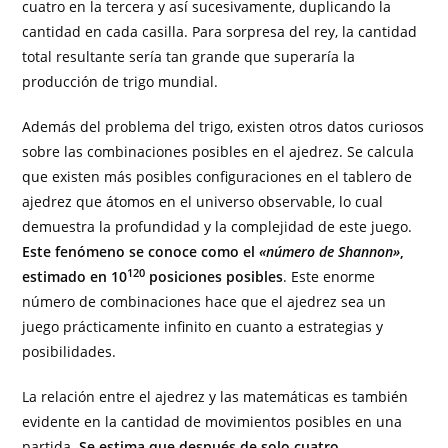
cuatro en la tercera y así sucesivamente, duplicando la
cantidad en cada casilla. Para sorpresa del rey, la cantidad
total resultante sería tan grande que superaría la
producción de trigo mundial.
Además del problema del trigo, existen otros datos curiosos
sobre las combinaciones posibles en el ajedrez. Se calcula
que existen más posibles configuraciones en el tablero de
ajedrez que átomos en el universo observable, lo cual
demuestra la profundidad y la complejidad de este juego.
Este fenómeno se conoce como el
«número de Shannon»
,
120
estimado en 10
posiciones posibles
. Este enorme
número de combinaciones hace que el ajedrez sea un
juego prácticamente infinito en cuanto a estrategias y
posibilidades.
La relación entre el ajedrez y las matemáticas es también
evidente en la cantidad de movimientos posibles en una
partida.
Se estima que después de solo cuatro