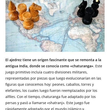
El ajedrez tiene un origen fascinante que se remonta a la
antigua India, donde se conocía como «chaturanga»
. Este
juego primitivo incluía cuatro divisiones militares,
representadas por piezas que luego evolucionarían en las
figuras que conocemos hoy: peones, caballos, torres y
elefantes, los cuales luego fueron reemplazados por los
alfiles. Con el tiempo, chaturanga fue adaptado por los
persas y pasó a llamarse «shatranj». Este juego fue
rápidamente adoptado por el mundo islámico y,