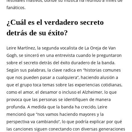
festivales masivos, donde su música ha reunido a miles de
fanáticos.
¿Cuál es el verdadero secreto
detrás de su éxito?
Leire Martínez, la segunda vocalista de La Oreja de Van
Gogh, se sinceró en una entrevista cuando le preguntaron
sobre el secreto detrás del éxito duradero de la banda.
Según sus palabras, la clave radica en “historias comunes
que nos pueden pasar a cualquiera”, haciendo alusión a
que el grupo toca temas sobre las experiencias cotidianas,
como el amor, el desamor o incluso el Alzheimer, lo que
provoca que las personas se identifiquen de manera
profunda. A medida que la banda ha crecido, Leire
mencionó que “nos vamos haciendo mayores y la
perspectiva va cambiando”, lo que podría explicar por qué
las canciones siguen conectando con diversas generaciones