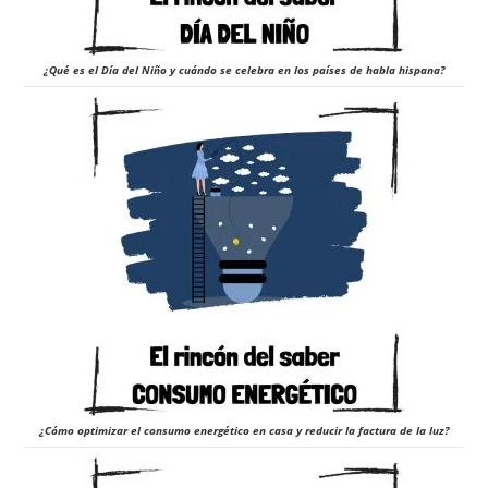
¿Qué es el Día del Niño y cuándo se celebra en los países de habla hispana?
¿Cómo optimizar el consumo energético en casa y reducir la factura de la luz?