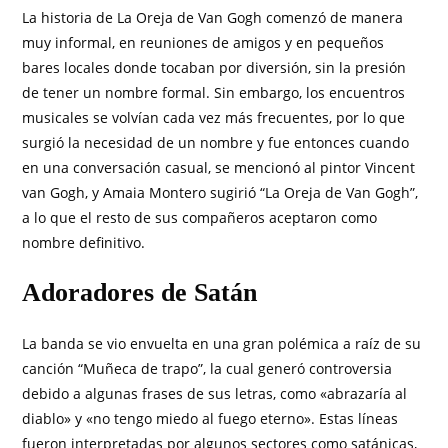
La historia de La Oreja de Van Gogh comenzó de manera
muy informal, en reuniones de amigos y en pequeños
bares locales donde tocaban por diversión, sin la presión
de tener un nombre formal. Sin embargo, los encuentros
musicales se volvían cada vez más frecuentes, por lo que
surgió la necesidad de un nombre y fue entonces cuando
en una conversación casual, se mencionó al pintor Vincent
van Gogh, y Amaia Montero sugirió “La Oreja de Van Gogh”,
a lo que el resto de sus compañeros aceptaron como
nombre definitivo.
Adoradores de Satán
La banda se vio envuelta en una gran polémica a raíz de su
canción “Muñeca de trapo”, la cual generó controversia
debido a algunas frases de sus letras, como «abrazaría al
diablo» y «no tengo miedo al fuego eterno». Estas líneas
fueron interpretadas por algunos sectores como satánicas,