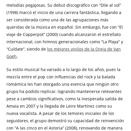
melodías pegajosas. Su debut discográfico con “Dile al sol”
(1998) marcó el inicio de una carrera fantástica, llegando a
ser considerada como una de las agrupaciones más
queridas de la música en español. Sin embargo, fue con “El
viaje de Copperpot” (2000) cuando alcanzaron el estrellato
internacional, con himnos generacionales como “La Playa” y
“Cuídate”, siendo de
los mejores vinilos de la Oreja de Van
Gogh
.
Su estilo musical ha variado a lo largo de los años, pues la
mezcla entre el pop con influencias del rock y la balada
romántica les han otorgado una esencia que ningún otro
grupo ha podido replicar, logrando mantenerse relevantes
pese a cambios significativos, como la inesperada salida de
Amaia en 2007 y la llegada de Leire Martínez como su
nueva vocalista. A pesar de los temores iniciales de los
seguidores, el grupo demostró su capacidad de reinvención
con “A las cinco en el Astoria” (2008), renovando de manera