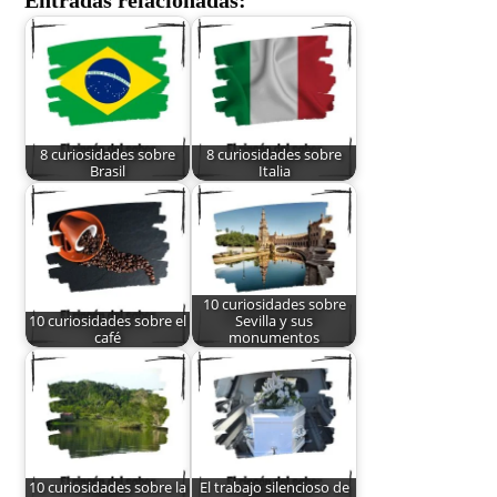
Entradas relacionadas:
8 curiosidades sobre
8 curiosidades sobre
Brasil
Italia
10 curiosidades sobre
10 curiosidades sobre el
Sevilla y sus
café
monumentos
10 curiosidades sobre la
El trabajo silencioso de