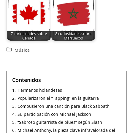
7 curiosidades sobre
8 curiosidades sobre
Canadá
Marruecos
Música
Contenidos
1.
Hermanos holandeses
2.
Popularizaron el “Tapping” en la guitarra
3.
Compusieron una canción para Black Sabbath
4.
Su participación con Michael Jackson
5.
“Sabroso guitarrista de blues” según Slash
6.
Michael Anthony, la pieza clave infravalorada del