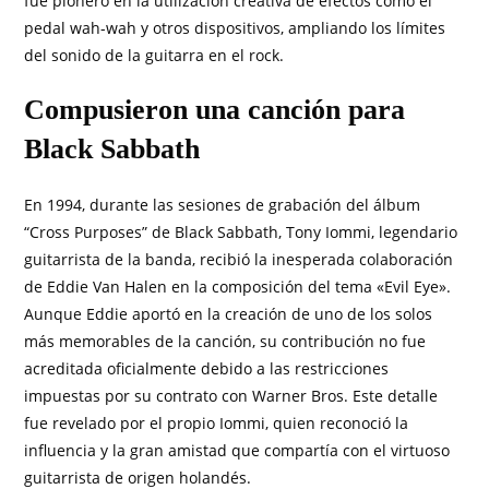
fue pionero en la utilización creativa de efectos como el
pedal wah-wah y otros dispositivos, ampliando los límites
del sonido de la guitarra en el rock.
Compusieron una canción para
Black Sabbath
En 1994, durante las sesiones de grabación del álbum
“Cross Purposes” de Black Sabbath, Tony Iommi, legendario
guitarrista de la banda, recibió la inesperada colaboración
de Eddie Van Halen en la composición del tema «Evil Eye».
Aunque Eddie aportó en la creación de uno de los solos
más memorables de la canción, su contribución no fue
acreditada oficialmente debido a las restricciones
impuestas por su contrato con Warner Bros. Este detalle
fue revelado por el propio Iommi, quien reconoció la
influencia y la gran amistad que compartía con el virtuoso
guitarrista de origen holandés.