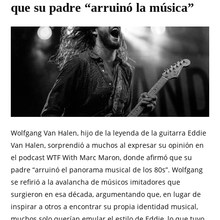
que su padre “arruinó la música”
Wolfgang Van Halen, hijo de la leyenda de la guitarra Eddie
Van Halen, sorprendió a muchos al expresar su opinión en
el podcast WTF With Marc Maron, donde afirmó que su
padre “arruinó el panorama musical de los 80s”. Wolfgang
se refirió a la avalancha de músicos imitadores que
surgieron en esa década, argumentando que, en lugar de
inspirar a otros a encontrar su propia identidad musical,
muchos solo querían emular el estilo de Eddie, lo que tuvo