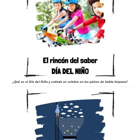
¿Qué es el Día del Niño y cuándo se celebra en los países de habla hispana?