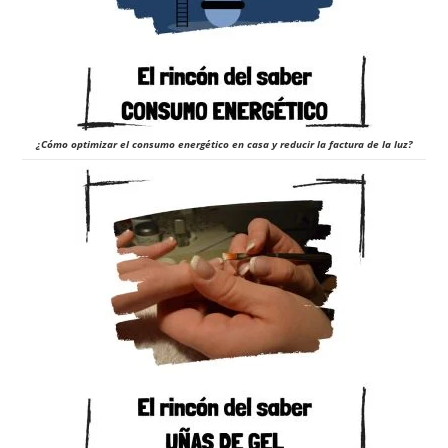
¿Cómo optimizar el consumo energético en casa y reducir la factura de la luz?