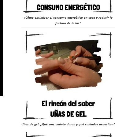
¿Cómo optimizar el consumo energético en casa y reducir la
factura de la luz?
Uñas de gel: ¿Qué son, cuánto duran y qué cuidados necesitan?