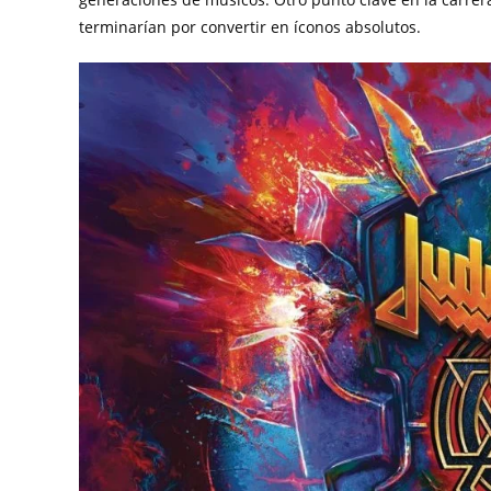
terminarían por convertir en íconos absolutos.