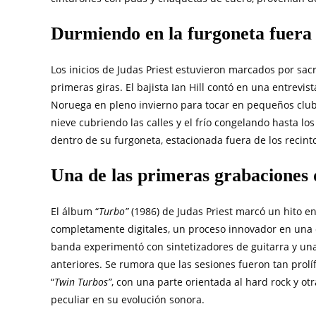
Durmiendo en la furgoneta fuera 
Los inicios de Judas Priest estuvieron marcados por sac
primeras giras. El bajista Ian Hill contó en una entrev
Noruega en pleno invierno para tocar en pequeños clubes
nieve cubriendo las calles y el frío congelando hasta l
dentro de su furgoneta, estacionada fuera de los recin
Una de las primeras grabaciones di
El álbum “
Turbo”
(1986) de Judas Priest marcó un hito en
completamente digitales, un proceso innovador en una 
banda experimentó con sintetizadores de guitarra y un
anteriores. Se rumora que las sesiones fueron tan prol
“
Twin Turbos”
, con una parte orientada al hard rock y ot
peculiar en su evolución sonora.