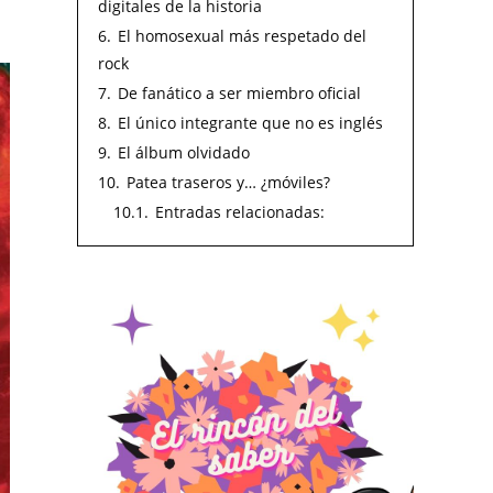
digitales de la historia
6.
El homosexual más respetado del
rock
7.
De fanático a ser miembro oficial
8.
El único integrante que no es inglés
9.
El álbum olvidado
10.
Patea traseros y… ¿móviles?
10.1.
Entradas relacionadas: