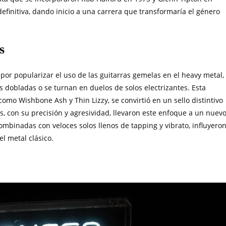
efinitiva, dando inicio a una carrera que transformaría el género
s
por popularizar el uso de las guitarras gemelas en el heavy metal,
s dobladas o se turnan en duelos de solos electrizantes. Esta
omo Wishbone Ash y Thin Lizzy, se convirtió en un sello distintivo
s, con su precisión y agresividad, llevaron este enfoque a un nuev
combinadas con veloces solos llenos de tapping y vibrato, influyero
el metal clásico.