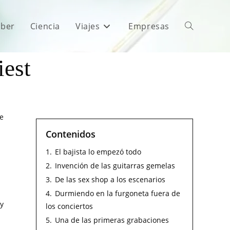
aber
Ciencia
Viajes
Empresas
iest
de
Contenidos
1.
El bajista lo empezó todo
2.
Invención de las guitarras gemelas
3.
De las sex shop a los escenarios
4.
Durmiendo en la furgoneta fuera de
 y
los conciertos
5.
Una de las primeras grabaciones