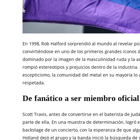
En 1998, Rob Halford sorprendió al mundo al revelar p
convirtiéndose en uno de los primeros grandes íconos 
dominado por la imagen de la masculinidad ruda y la a
rompió estereotipos y prejuicios dentro de la industri
escepticismo, la comunidad del metal en su mayoría lo 
respetada.
De fanático a ser miembro oficial
Scott Travis, antes de convertirse en el baterista de J
parte de ella. En una muestra de determinación, logró en
backstage de un concierto, con la esperanza de que alg
Holland dejó el grupo y la banda inició la búsqueda de 