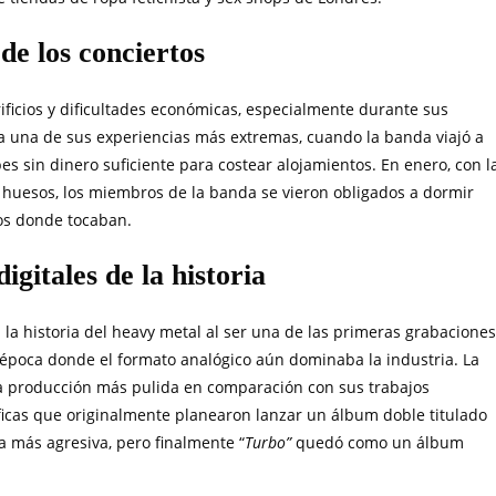
de los conciertos
rificios y dificultades económicas, especialmente durante sus
ista una de sus experiencias más extremas, cuando la banda viajó a
 sin dinero suficiente para costear alojamientos. En enero, con l
os huesos, los miembros de la banda se vieron obligados a dormir
tos donde tocaban.
gitales de la historia
 la historia del heavy metal al ser una de las primeras grabaciones
época donde el formato analógico aún dominaba la industria. La
a producción más pulida en comparación con sus trabajos
íficas que originalmente planearon lanzar un álbum doble titulado
ra más agresiva, pero finalmente “
Turbo”
quedó como un álbum