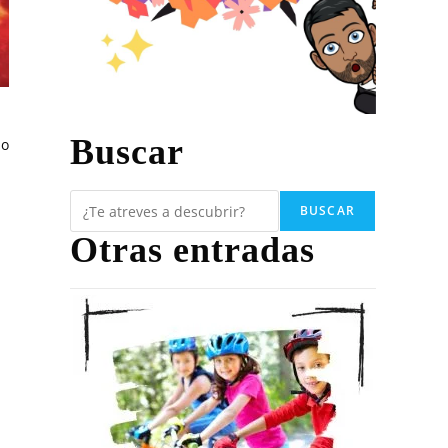
Buscar
so
BUSCAR
Otras entradas