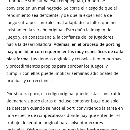
Cuando se subestima esta complejidad, un port se
convierte en un mal negocio. Se corre el riesgo de que el
rendimiento sea deficiente, y de que la experiencia de
juego sufra por controles mal adaptados o fallos que no
existían en la versión original. Esto daña la imagen del
juego y, en consecuencia, la confianza de los jugadores
hacia la desarrolladora.
Además, en el proceso de porting
hay que lidiar con requerimientos muy específicos de cada
plataforma
. Las tiendas digitales y consolas tienen normas
y procedimientos propios para aprobar los juegos, y
cumplir con ellos puede implicar semanas adicionales de
pruebas y correcciones.
Por si fuera poco, el código original puede estar construido
de maneras poco claras o incluso contener bugs que solo
se detectan cuando se hace el port, convirtiendo la tarea en
una especie de rompecabezas donde hay que entender el
trabajo del equipo original para solventar errores
invisibles. Dicho esto, hacer un port bien hecho requiere