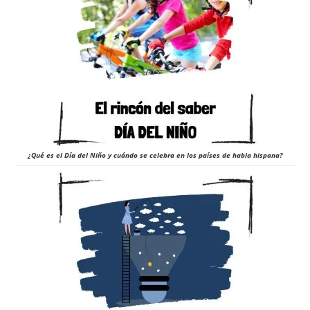
¿Qué es el Día del Niño y cuándo se celebra en los países de habla hispana?