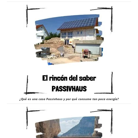
¿Qué es una casa Passivhaus y por qué consume tan poca energía?