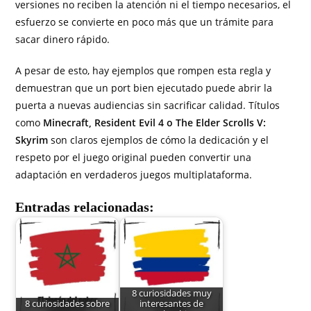
versiones no reciben la atención ni el tiempo necesarios, el
esfuerzo se convierte en poco más que un trámite para
sacar dinero rápido.
A pesar de esto, hay ejemplos que rompen esta regla y
demuestran que un port bien ejecutado puede abrir la
puerta a nuevas audiencias sin sacrificar calidad. Títulos
como
Minecraft, Resident Evil 4 o The Elder Scrolls V:
Skyrim
son claros ejemplos de cómo la dedicación y el
respeto por el juego original pueden convertir una
adaptación en verdaderos juegos multiplataforma.
Entradas relacionadas:
8 curiosidades muy
8 curiosidades sobre
interesantes de