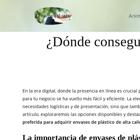
Ani
¿Dónde conseguir
En la era digital, donde la presencia en línea es crucial
para tu negocio se ha vuelto más fácil y eﬁciente. La e
necesidades logísticas y de presentación, sino que tam
artículo, exploraremos las opciones disponibles y des
preferida para adquirir envases de plástico de alta cal
La importancia de envases de plás