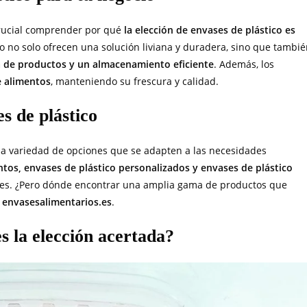
crucial comprender por qué
la elección de envases de plástico es
co no solo ofrecen una solución liviana y duradera, sino que tambi
va de productos y un almacenamiento eﬁciente
. Además, los
e alimentos
, manteniendo su frescura y calidad.
s de plástico
una variedad de opciones que se adapten a las necesidades
tos, envases de plástico personalizados y envases de plástico
les. ¿Pero dónde encontrar una amplia gama de productos que
n
envasesalimentarios.es
.
s la elección acertada?