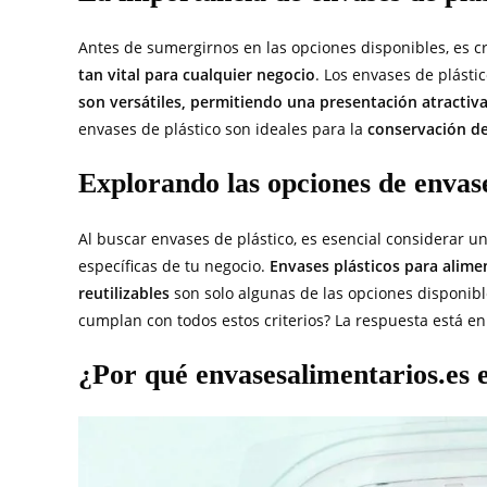
Antes de sumergirnos en las opciones disponibles, es 
tan vital para cualquier negocio
. Los envases de plásti
son versátiles, permitiendo una presentación atracti
envases de plástico son ideales para la
conservación d
Explorando las opciones de envase
Al buscar envases de plástico, es esencial considerar 
especíﬁcas de tu negocio.
Envases plásticos para alimen
reutilizables
son solo algunas de las opciones disponib
cumplan con todos estos criterios? La respuesta está e
¿Por qué envasesalimentarios.es e