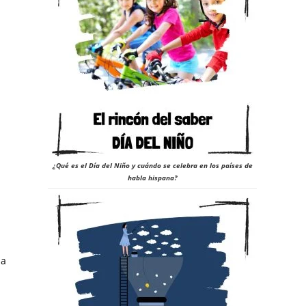
a
¿Qué es el Día del Niño y cuándo se celebra en los países de
habla hispana?
la