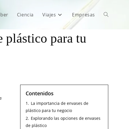
aber
Ciencia
Viajes
Empresas
 plástico para tu
Contenidos
e
1.
La importancia de envases de
plástico para tu negocio
2.
Explorando las opciones de envases
de plástico