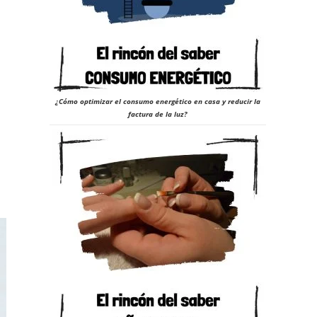
¿Cómo optimizar el consumo energético en casa y reducir la
factura de la luz?