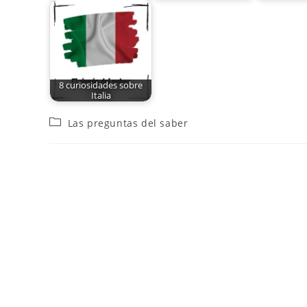
8 curiosidades sobre
Italia
Las preguntas del saber