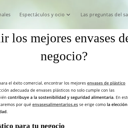
males
Espectáculos y ocio
Las preguntas del s
 los mejores envases de
negocio?
 para el éxito comercial, encontrar los mejores
envases de plástico
lección adecuada de envases plásticos no solo cumple con las
bién
contribuye a la sostenibilidad y seguridad alimentaria
. En est
tacaremos por qué
envasesalimentarios.es
se erige como
la elección
idad
.
tico para tu negocio