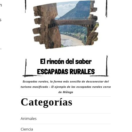
en
s
.
Escapadas rurales, la forma más sencilla de desconectar del
turismo masificado – El ejemplo de las escapadas rurales cerca
de Málaga
Categorías
Animales
Ciencia