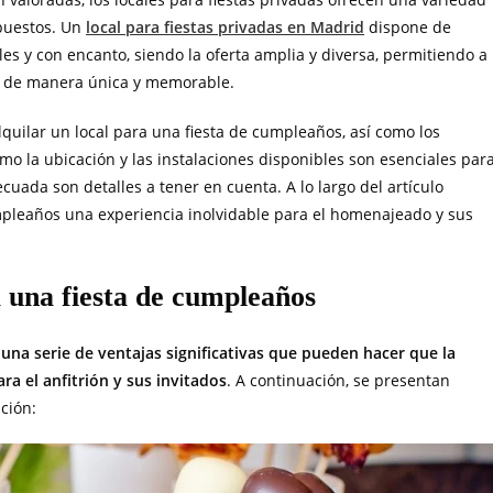
upuestos. Un
local para fiestas privadas en Madrid
dispone de
es y con encanto, siendo la oferta amplia y diversa, permitiendo a
rar de manera única y memorable.
lquilar un local para una fiesta de cumpleaños, así como los
como la ubicación y las instalaciones disponibles son esenciales par
decuada son detalles a tener en cuenta. A lo largo del artículo
pleaños una experiencia inolvidable para el homenajeado y sus
a una fiesta de cumpleaños
 una serie de ventajas significativas que pueden hacer que la
a el anfitrión y sus invitados
. A continuación, se presentan
ción: