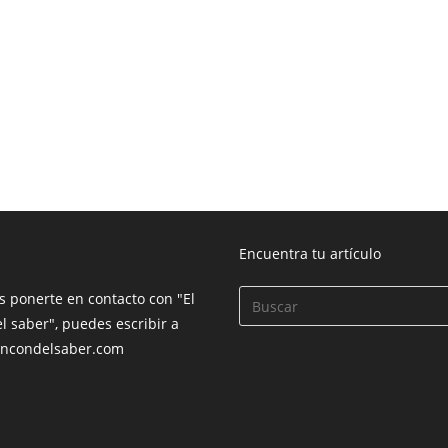
Encuentra tu artículo
s ponerte en contacto con "El
l saber", puedes escribir a
incondelsaber.com