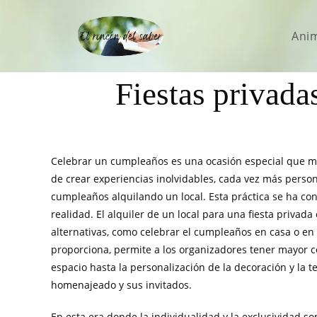
Ani
Fiestas privada
Celebrar un cumpleaños es una ocasión especial que me
de crear experiencias inolvidables, cada vez más person
cumpleaños alquilando un local. Esta práctica se ha con
realidad. El alquiler de un local para una fiesta privad
alternativas, como celebrar el cumpleaños en casa o en
proporciona, permite a los organizadores tener mayor con
espacio hasta la personalización de la decoración y la t
homenajeado y sus invitados.
En esta era donde la individualidad y la exclusividad so