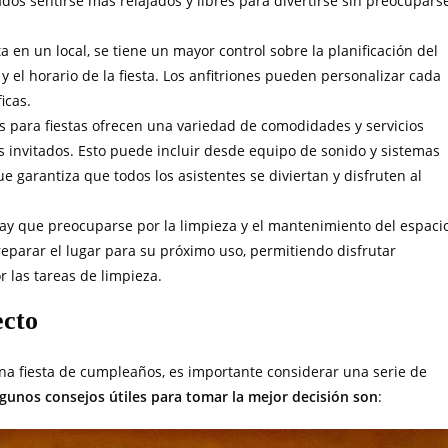
ados sentirse más relajados y libres para divertirse sin preocupars
ta en un local, se tiene un mayor control sobre la planificación del
 y el horario de la fiesta. Los anfitriones pueden personalizar cada
icas.
s para fiestas ofrecen una variedad de comodidades y servicios
s invitados. Esto puede incluir desde equipo de sonido y sistemas
e garantiza que todos los asistentes se diviertan y disfruten al
no hay que preocuparse por la limpieza y el mantenimiento del espaci
reparar el lugar para su próximo uso, permitiendo disfrutar
 las tareas de limpieza.
ecto
a una fiesta de cumpleaños, es importante considerar una serie de
gunos consejos útiles para tomar la mejor decisión son
: