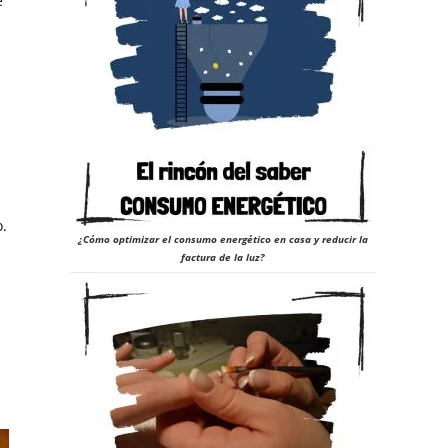
e
o.
¿Cómo optimizar el consumo energético en casa y reducir la
factura de la luz?