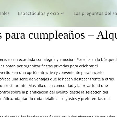
males
Espectáculos y ocio
Las preguntas del s
s para cumpleaños – Alqu
rece ser recordada con alegría y emoción. Por ello, en la búsque
as optan por organizar fiestas privadas para celebrar el
vertido en una opción atractiva y conveniente para hacerlo
a ofrece una serie de ventajas que lo hacen destacar frente a otras
 un restaurante. Más allá de la comodidad y la privacidad que
trol sobre la planificación del evento, desde la selección del
emática, adaptando cada detalle a los gustos y preferencias del
n valoradas, los locales para fiestas privadas ofrecen una variedad