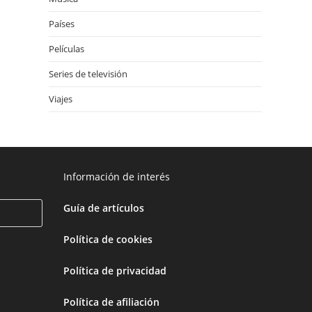
Países
Películas
Series de televisión
Viajes
Información de interés
Guía de artículos
Política de cookies
Política de privacidad
Política de afiliación