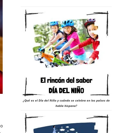
¿Qué es el Día del Niño y cuándo se celebra en los países de
habla hispana?
mo