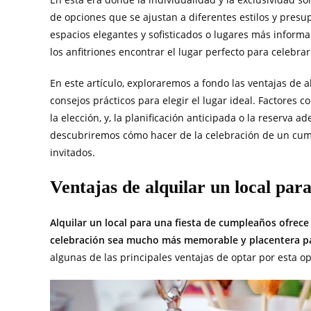
de opciones que se ajustan a diferentes estilos y pres
espacios elegantes y sofisticados o lugares más informal
los anfitriones encontrar el lugar perfecto para celeb
En este artículo, exploraremos a fondo las ventajas de a
consejos prácticos para elegir el lugar ideal. Factores 
la elección, y, la planificación anticipada o la reserva a
descubriremos cómo hacer de la celebración de un cum
invitados.
Ventajas de alquilar un local par
Alquilar un local para una fiesta de cumpleaños ofrece
celebración sea mucho más memorable y placentera par
algunas de las principales ventajas de optar por esta op