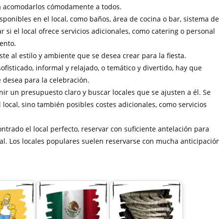
a acomodarlos cómodamente a todos.
disponibles en el local, como baños, área de cocina o bar, sistema de
si el local ofrece servicios adicionales, como catering o personal
ento.
ste al estilo y ambiente que se desea crear para la fiesta.
fisticado, informal y relajado, o temático y divertido, hay que
e desea para la celebración.
inir un presupuesto claro y buscar locales que se ajusten a él. Se
l local, sino también posibles costes adicionales, como servicios
ntrado el local perfecto, reservar con suficiente antelación para
tal. Los locales populares suelen reservarse con mucha anticipación