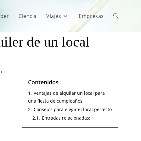
aber
Ciencia
Viajes
Empresas
iler de un local
da
Contenidos
1.
Ventajas de alquilar un local para
una fiesta de cumpleaños
2.
Consejos para elegir el local perfecto
2.1.
Entradas relacionadas: