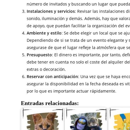
número de invitados y buscando un lugar que pued
Instalaciones y servicios
: Revisar las instalaciones 
sonido, iluminación y demás. Además, hay que valorar 
de apoyo, que puedan facilitar la organización del ev
Ambiente y estilo
: Se debe elegir un local que se aju
Dependiendo de si se trata de un evento elegante y so
asegurase de que el lugar refleje la atmósfera que s
Presupuesto
: El dinero es importante, por tanto, def
debe tener en cuenta no solo el coste del alquiler de
extras o decoración.
Reservar con anticipación
: Una vez que se haya enco
asegurar la disponibilidad en la fecha deseada es vi
por lo que es importante actuar rápidamente.
Entradas relacionadas: