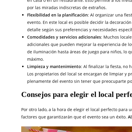
en casa o en un restaurante. Esto permite a los invit
por las miradas indiscretas de extraños.
Flexibilidad en la planificación
: Al organizar una fies
evento. En este local es posible decidir la decoración
detalle según sus preferencias y necesidades específ
Comodidades y servicios adicionales
: Muchos locale
adicionales que pueden mejorar la experiencia de lo
de iluminación hasta áreas de juego para niños, lo qu
máximo.
Limpieza y mantenimiento
: Al finalizar la fiesta, 
Los propietarios del local se encargan de limpiar y p
plenamente del evento sin tener que preocuparte por
Consejos para elegir el local perf
Por otro lado, a la hora de elegir el local perfecto par
factores que garantizarán que el evento sea un éxito.
Al