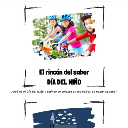
¿Qué es el Día del Niño y cuándo se celebra en los países de habla hispana?