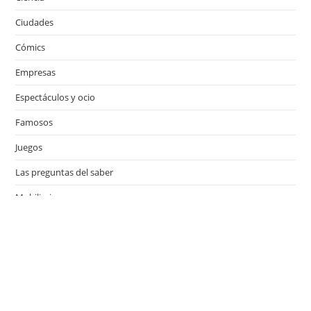
Ciudades
Cómics
Empresas
Espectáculos y ocio
Famosos
Juegos
Las preguntas del saber
Mobiliario
Motor
Música
Países
Películas