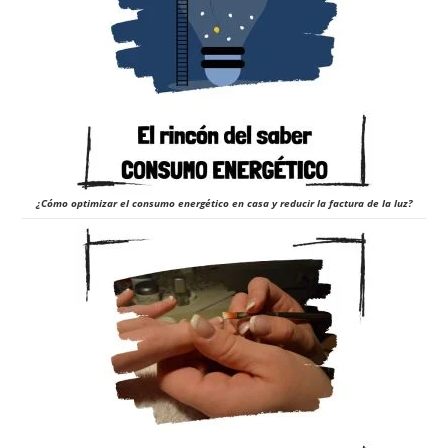
¿Cómo optimizar el consumo energético en casa y reducir la factura de la luz?