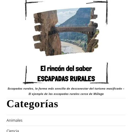
Escapadas rurales, la forma más sencilla de desconectar del turismo masificado –
El ejemplo de las escapadas rurales cerca de Málaga
Categorías
Animales
Ciencia