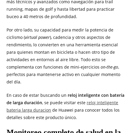
más técnicos y avanzados como navegación para trail
running, mapas de golf y hasta libertad para practicar
buceo a 40 metros de profundidad.
Por otro lado, su capacidad para medir la potencia de
ciclismo (
virtual power
), cadencia y otros aspectos de
rendimiento, lo convierten en una herramienta esencial
para quienes montan en bicicleta o hacen otro tipo de
actividades en entornos al aire libre. Todo esto se
complementa con funciones de mini-ejercicios
on-the-go
,
perfectos para mantenerse activo en cualquier momento
del día.
En caso de estar buscando un
reloj inteligente con batería
de larga duración
, se puede visitar este
reloj inteligente
bateria larga duracion
de Huawei para conocer todos los
detalles sobre este producto único.
Monitoreo completo de salud en la