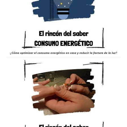
¿Cómo optimizar el consumo energético en casa y reducir la factura de la luz?