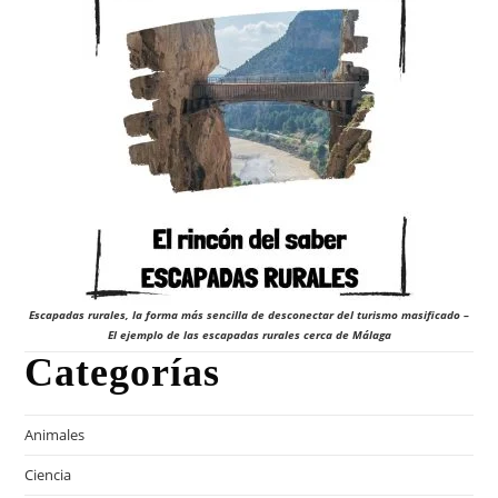
Escapadas rurales, la forma más sencilla de desconectar del turismo masificado –
El ejemplo de las escapadas rurales cerca de Málaga
Categorías
Animales
Ciencia