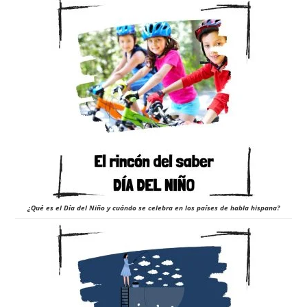
¿Qué es el Día del Niño y cuándo se celebra en los países de habla hispana?