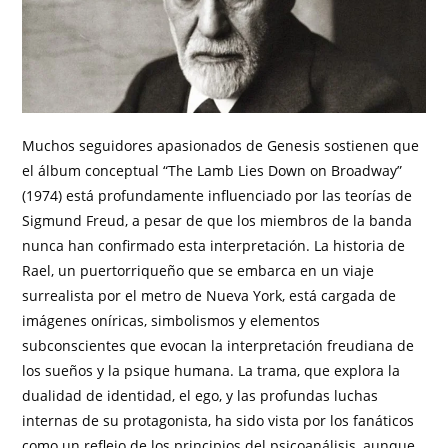
Muchos seguidores apasionados de Genesis sostienen que
el álbum conceptual “The Lamb Lies Down on Broadway”
(1974) está profundamente influenciado por las teorías de
Sigmund Freud, a pesar de que los miembros de la banda
nunca han confirmado esta interpretación. La historia de
Rael, un puertorriqueño que se embarca en un viaje
surrealista por el metro de Nueva York, está cargada de
imágenes oníricas, simbolismos y elementos
subconscientes que evocan la interpretación freudiana de
los sueños y la psique humana. La trama, que explora la
dualidad de identidad, el ego, y las profundas luchas
internas de su protagonista, ha sido vista por los fanáticos
como un reflejo de los principios del psicoanálisis, aunque