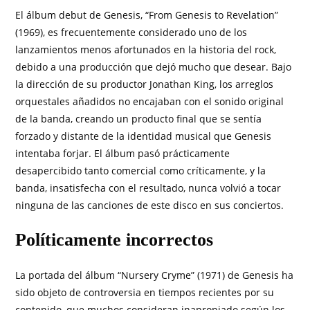
El álbum debut de Genesis, “From Genesis to Revelation”
(1969), es frecuentemente considerado uno de los
lanzamientos menos afortunados en la historia del rock,
debido a una producción que dejó mucho que desear. Bajo
la dirección de su productor Jonathan King, los arreglos
orquestales añadidos no encajaban con el sonido original
de la banda, creando un producto final que se sentía
forzado y distante de la identidad musical que Genesis
intentaba forjar. El álbum pasó prácticamente
desapercibido tanto comercial como críticamente, y la
banda, insatisfecha con el resultado, nunca volvió a tocar
ninguna de las canciones de este disco en sus conciertos.
Políticamente incorrectos
La portada del álbum “Nursery Cryme” (1971) de Genesis ha
sido objeto de controversia en tiempos recientes por su
contenido, que muchos consideran inapropiado según los