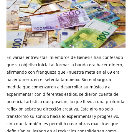
En varias entrevistas, miembros de Genesis han confesado
que su objetivo inicial al formar la banda era hacer dinero,
afirmando con franqueza que «nuestra meta en el 69 era
hacer dinero, en el setenta también». Sin embargo, a
medida que comenzaron a desarrollar su música y a
experimentar con diferentes estilos, se dieron cuenta del
potencial artístico que poseían, lo que llevó a una profunda
reflexión sobre su dirección creativa. Este giro no solo
transformó su sonido hacia lo experimental y progresivo,
sino que también les permitió crear obras maestras que
definirían su legado en el rock y los consolidarían como