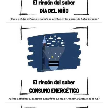
¿Qué es el Día del Niño y cuándo se celebra en los países de habla hispana?
¿Cómo optimizar el consumo energético en casa y reducir la factura de la luz?