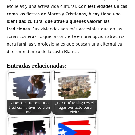
escuelas y una activa vida cultural.
Con festividades únicas
como las fiestas de Moros y Cristianos, Alcoy tiene una
identidad cultural que atrae a quienes valoran las
tradiciones
. Sus viviendas son más accesibles que en las
zonas costeras, lo que la convierte en una opción atractiva
para familias y profesionales que buscan una alternativa
diferente dentro de la costa Blanca.
Entradas relacionadas:
Vinos de Cuenca, una
¿Por qué Málaga es el
tradición vitivinícola en
lugar perfecto para
una…
vivir?