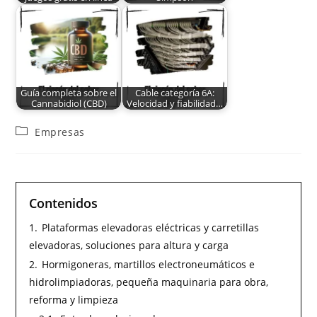
Guía completa sobre el
Cable categoría 6A:
Cannabidiol (CBD)
Velocidad y fiabilidad…
Empresas
Contenidos
1.
Plataformas elevadoras eléctricas y carretillas
elevadoras, soluciones para altura y carga
2.
Hormigoneras, martillos electroneumáticos e
hidrolimpiadoras, pequeña maquinaria para obra,
reforma y limpieza