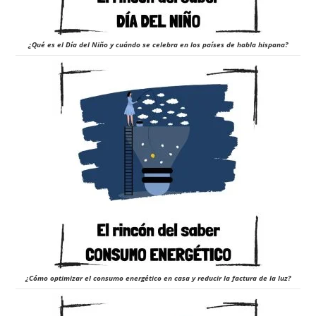
¿Qué es el Día del Niño y cuándo se celebra en los países de habla hispana?
¿Cómo optimizar el consumo energético en casa y reducir la factura de la luz?