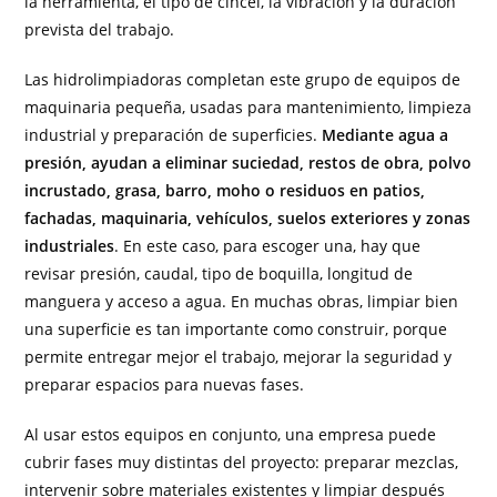
la herramienta, el tipo de cincel, la vibración y la duración
prevista del trabajo.
Las hidrolimpiadoras completan este grupo de equipos de
maquinaria pequeña, usadas para mantenimiento, limpieza
industrial y preparación de superficies.
Mediante agua a
presión, ayudan a eliminar suciedad, restos de obra, polvo
incrustado, grasa, barro, moho o residuos en patios,
fachadas, maquinaria, vehículos, suelos exteriores y zonas
industriales
. En este caso, para escoger una, hay que
revisar presión, caudal, tipo de boquilla, longitud de
manguera y acceso a agua. En muchas obras, limpiar bien
una superficie es tan importante como construir, porque
permite entregar mejor el trabajo, mejorar la seguridad y
preparar espacios para nuevas fases.
Al usar estos equipos en conjunto, una empresa puede
cubrir fases muy distintas del proyecto: preparar mezclas,
intervenir sobre materiales existentes y limpiar después