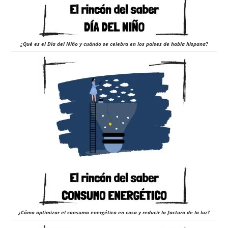
¿Qué es el Día del Niño y cuándo se celebra en los países de habla hispana?
¿Cómo optimizar el consumo energético en casa y reducir la factura de la luz?