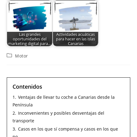
Las grandes
Actividades acuáticas
oportunidades del
para hacer en las islas
marketing digital para…
Canarias
Motor
Contenidos
1.
Ventajas de llevar tu coche a Canarias desde la
Península
2.
Inconvenientes y posibles desventajas del
transporte
3.
Casos en los que sí compensa y casos en los que
no