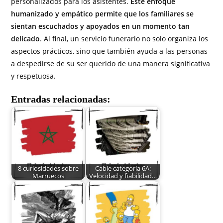
personalizados para los asistentes.
Este enfoque
humanizado y empático permite que los familiares se
sientan escuchados y apoyados en un momento tan
delicado
. Al final, un servicio funerario no solo organiza los
aspectos prácticos, sino que también ayuda a las personas
a despedirse de su ser querido de una manera significativa
y respetuosa.
Entradas relacionadas:
8 curiosidades sobre
Cable categoría 6A:
Marruecos
Velocidad y fiabilidad…