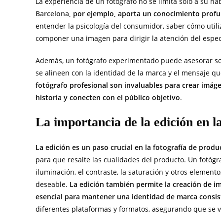
La experiencia de un fotógrafo no se limita solo a su h
Barcelona
, por ejemplo, aporta un conocimiento pro
entender la psicología del consumidor, saber cómo utiliz
componer una imagen para dirigir la atención del espe
Además, un fotógrafo experimentado puede asesorar sob
se alineen con la identidad de la marca y el mensaje qu
fotógrafo profesional son invaluables para crear imá
historia y conecten con el público objetivo
.
La importancia de la edición en l
La edición es un paso crucial en la fotografía de produ
para que resalte las cualidades del producto. Un fotógra
iluminación, el contraste, la saturación y otros elemen
deseable.
La edición también permite la creación de im
esencial para mantener una identidad de marca consis
diferentes plataformas y formatos, asegurando que se v