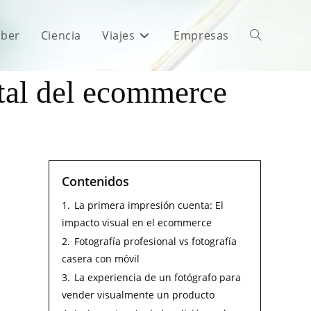
aber
Ciencia
Viajes
Empresas
ntal del ecommerce
Contenidos
1.
La primera impresión cuenta: El
impacto visual en el ecommerce
2.
Fotografía profesional vs fotografía
casera con móvil
3.
La experiencia de un fotógrafo para
vender visualmente un producto