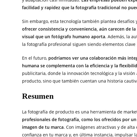
facilidad y rapidez que la fotografía tradicional no pue
Sin embargo, esta tecnología también plantea desafíos
ofrecer consistencia y conveniencia, aún carecen de la 
visual que un fotógrafo humano aporta
. Además, la au
la fotografía profesional siguen siendo elementos clav
En el futuro,
podríamos ver una colaboración más integr
humana se complementa con la eficiencia y la flexibilid
publicitaria, donde la innovación tecnológica y la visi
producto, sino que también cuentan una historia cauti
Resumen
La fotografía de producto es una herramienta de mark
profesionales de fotografía, como los ofrecidos por un 
imagen de tu marca
. Con imágenes atractivas y de alta
confianza en tu marca y, en última instancia, impulsar l