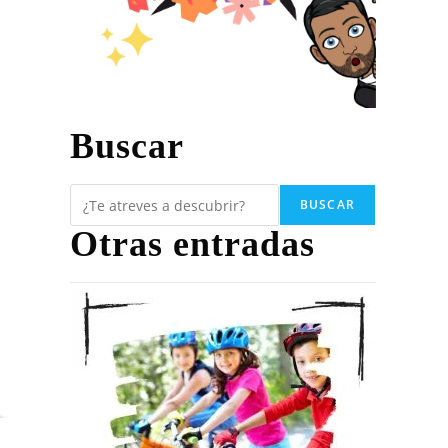
Buscar
BUSCAR
Otras entradas