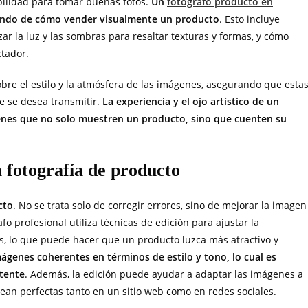
abilidad para tomar buenas fotos.
Un
fotógrafo producto en
fundo de cómo vender visualmente un producto
. Esto incluye
ar la luz y las sombras para resaltar texturas y formas, y cómo
ctador.
re el estilo y la atmósfera de las imágenes, asegurando que esta
e se desea transmitir.
La experiencia y el ojo artístico de un
genes que no solo muestren un producto, sino que cuenten su
a fotografía de producto
cto
. No se trata solo de corregir errores, sino de mejorar la imagen
fo profesional utiliza técnicas de edición para ajustar la
tos, lo que puede hacer que un producto luzca más atractivo y
ágenes coherentes en términos de estilo y tono, lo cual es
tente
. Además, la edición puede ayudar a adaptar las imágenes a
ean perfectas tanto en un sitio web como en redes sociales.