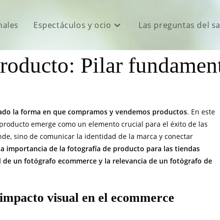
males
Espectáculos y ocio
Las preguntas del s
producto: Pilar fundame
cionado la forma en que compramos y vendemos productos
. En este
e producto emerge como un elemento crucial para el éxito de las
ende, sino de comunicar la identidad de la marca y conectar
 la importancia de la fotografía de producto para las tiendas
l de un fotógrafo ecommerce y la relevancia de un fotógrafo de
 impacto visual en el ecommerce