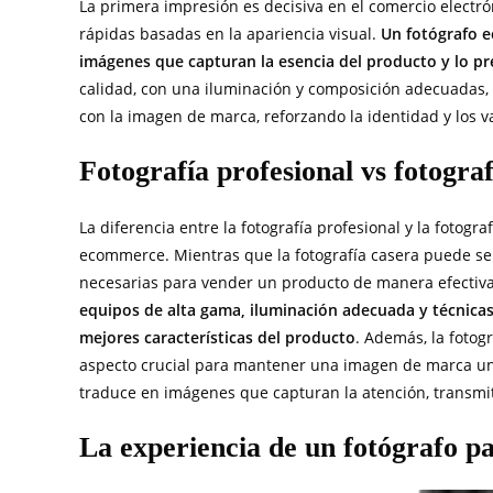
La primera impresión es decisiva en el comercio electr
rápidas basadas en la apariencia visual.
Un fotógrafo e
imágenes que capturan la esencia del producto y lo p
calidad, con una iluminación y composición adecuadas, 
con la imagen de marca, reforzando la identidad y los v
Fotografía profesional vs fotogra
La diferencia entre la fotografía profesional y la fotogr
ecommerce. Mientras que la fotografía casera puede ser
necesarias para vender un producto de manera efectiva.
equipos de alta gama, iluminación adecuada y técnica
mejores características del producto
. Además, la fotog
aspecto crucial para mantener una imagen de marca unif
traduce en imágenes que capturan la atención, transmi
La experiencia de un fotógrafo p