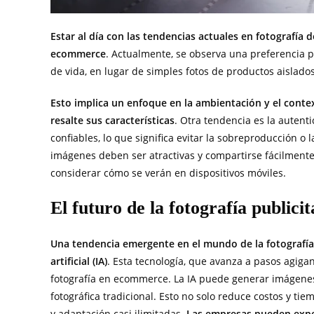
Estar al día con las tendencias actuales en fotografía
ecommerce
. Actualmente, se observa una preferencia 
de vida, en lugar de simples fotos de productos aislados
Esto implica un enfoque en la ambientación y el cont
resalte sus características
. Otra tendencia es la auten
confiables, lo que significa evitar la sobreproducción o 
imágenes deben ser atractivas y compartirse fácilmente,
considerar cómo se verán en dispositivos móviles.
El futuro de la fotografía publici
Una tendencia emergente en el mundo de la fotografía 
artificial (IA)
. Esta tecnología, que avanza a pasos agigan
fotografía en ecommerce. La IA puede generar imágenes
fotográfica tradicional. Esto no solo reduce costos y t
y adaptación casi ilimitadas.
Las empresas pueden exper