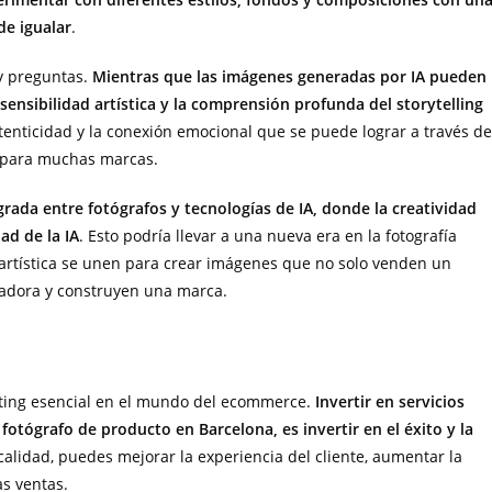
de igualar
.
 y preguntas.
Mientras que las imágenes generadas por IA pueden
sensibilidad artística y la comprensión profunda del storytelling
tenticidad y la conexión emocional que se puede lograr a través de
e para muchas marcas.
ada entre fotógrafos y tecnologías de IA, donde la creatividad
ad de la IA
. Esto podría llevar a una nueva era en la fotografía
ón artística se unen para crear imágenes que no solo venden un
vadora y construyen una marca.
eting esencial en el mundo del ecommerce.
Invertir en servicios
fotógrafo de producto en Barcelona, es invertir en el éxito y la
 calidad, puedes mejorar la experiencia del cliente, aumentar la
as ventas.