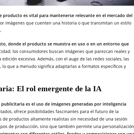
 de producto es vital para mantenerse relevante en el mercado del
por imágenes que cuenten una historia o que transmitan un estilo
.
exto, donde el producto se muestra en uso o en un entorno que
ticidad; los consumidores buscan imágenes que parezcan reales y
la edición excesiva. Además, con el auge de las redes sociales, las
 lo que a menudo significa adaptarlas a formatos específicos y
taria: El rol emergente de la IA
publicitaria es el uso de imágenes generadas por inteligencia
tados, ofrece posibilidades fascinantes para el futuro de la
 de productos altamente realistas sin necesidad de una sesión
iempos de producción, sino que también permite una personalización
imentar con diferentes estilos, fondos y composiciones con un