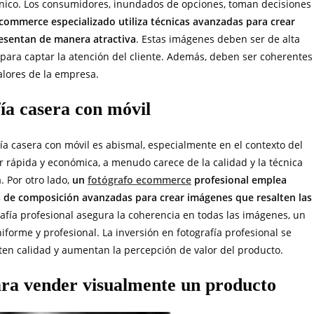
ónico. Los consumidores, inundados de opciones, toman decisiones
commerce especializado utiliza técnicas avanzadas para crear
resentan de manera atractiva
. Estas imágenes deben ser de alta
para captar la atención del cliente. Además, deben ser coherentes
alores de la empresa.
fía casera con móvil
afía casera con móvil es abismal, especialmente en el contexto del
 rápida y económica, a menudo carece de la calidad y la técnica
 Por otro lado,
un
fotógrafo ecommerce
profesional emplea
s de composición avanzadas para crear imágenes que resalten las
rafía profesional asegura la coherencia en todas las imágenes, un
orme y profesional. La inversión en fotografía profesional se
ten calidad y aumentan la percepción de valor del producto.
ara vender visualmente un producto