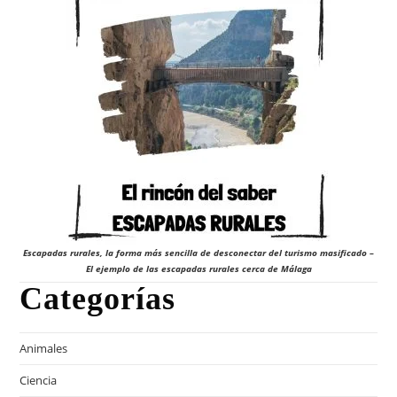
Escapadas rurales, la forma más sencilla de desconectar del turismo masificado –
El ejemplo de las escapadas rurales cerca de Málaga
Categorías
Animales
Ciencia