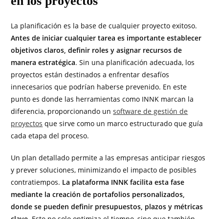
en los proyectos
La planificación es la base de cualquier proyecto exitoso.
Antes de iniciar cualquier tarea es importante establecer
objetivos claros, definir roles y asignar recursos de
manera estratégica
. Sin una planificación adecuada, los
proyectos están destinados a enfrentar desafíos
innecesarios que podrían haberse prevenido. En este
punto es donde las herramientas como INNK marcan la
diferencia, proporcionando un
software de gestión de
proyectos
que sirve como un marco estructurado que guía
cada etapa del proceso.
Un plan detallado permite a las empresas anticipar riesgos
y prever soluciones, minimizando el impacto de posibles
contratiempos.
La plataforma INNK facilita esta fase
mediante la creación de portafolios personalizados,
donde se pueden definir presupuestos, plazos y métricas
clave
. Esto no solo optimiza el tiempo, sino que también