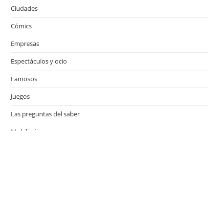
Ciudades
Cómics
Empresas
Espectáculos y ocio
Famosos
Juegos
Las preguntas del saber
Mobiliario
Motor
Música
Países
Películas