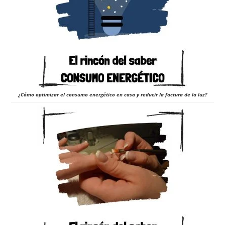
¿Cómo optimizar el consumo energético en casa y reducir la factura de la luz?