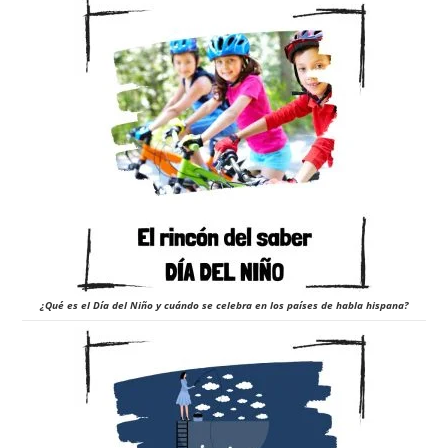
¿Qué es el Día del Niño y cuándo se celebra en los países de habla hispana?