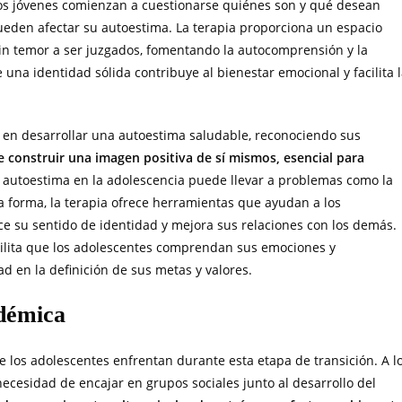
los jóvenes comienzan a cuestionarse quiénes son y qué desean
pueden afectar su autoestima. La terapia proporciona un espacio
in temor a ser juzgados, fomentando la autocomprensión y la
una identidad sólida contribuye al bienestar emocional y facilita 
r en desarrollar una autoestima saludable, reconociendo sus
e construir una imagen positiva de sí mismos, esencial para
a autoestima en la adolescencia puede llevar a problemas como la
ta forma, la terapia ofrece herramientas que ayudan a los
ece su sentido de identidad y mejora sus relaciones con los demás.
cilita que los adolescentes comprendan sus emociones y
d en la definición de sus metas y valores.
adémica
ue los adolescentes enfrentan durante esta etapa de transición. A l
necesidad de encajar en grupos sociales junto al desarrollo del