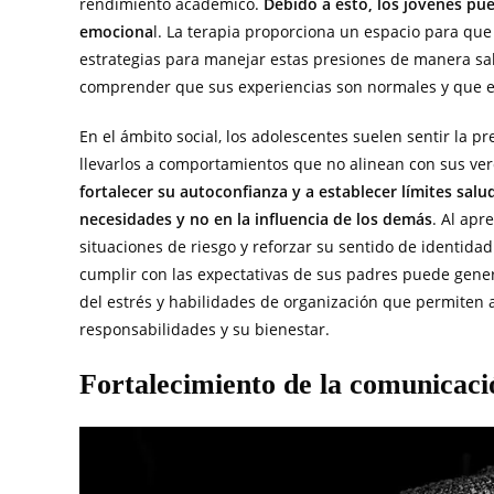
rendimiento académico.
Debido a esto, los jóvenes pu
emociona
l. La terapia proporciona un espacio para qu
estrategias para manejar estas presiones de manera sal
comprender que sus experiencias son normales y que ex
En el ámbito social, los adolescentes suelen sentir la p
llevarlos a comportamientos que no alinean con sus ve
fortalecer su autoconfianza y a establecer límites sa
necesidades y no en la influencia de los demás
. Al apr
situaciones de riesgo y reforzar su sentido de identida
cumplir con las expectativas de sus padres puede gener
del estrés y habilidades de organización que permiten a
responsabilidades y su bienestar.
Fortalecimiento de la comunicació