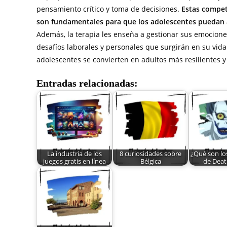
pensamiento crítico y toma de decisiones.
Estas compet
son fundamentales para que los adolescentes puedan
Además, la terapia les enseña a gestionar sus emociones
desafíos laborales y personales que surgirán en su vida
adolescentes se convierten en adultos más resilientes y
Entradas relacionadas:
La industria de los
8 curiosidades sobre
¿Qué son lo
juegos gratis en línea
Bélgica
de Deat