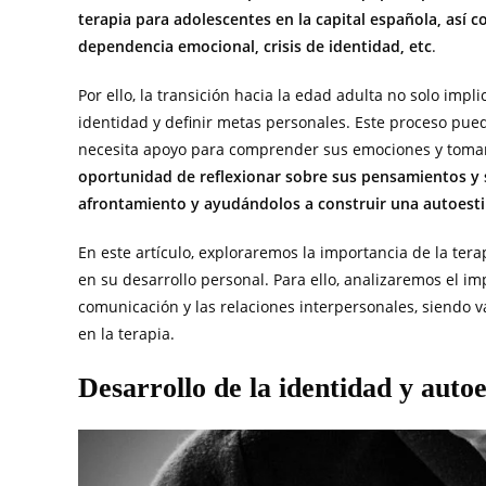
terapia para adolescentes en la capital española, así c
dependencia emocional, crisis de identidad, etc
.
Por ello, la transición hacia la edad adulta no solo imp
identidad y definir metas personales. Este proceso pued
necesita apoyo para comprender sus emociones y tomar
oportunidad de reflexionar sobre sus pensamientos y s
afrontamiento y ayudándolos a construir una autoestim
En este artículo, exploraremos la importancia de la te
en su desarrollo personal. Para ello, analizaremos el imp
comunicación y las relaciones interpersonales, siendo v
en la terapia.
Desarrollo de la identidad y auto