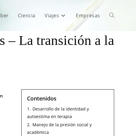
aber
Ciencia
Viajes
Empresas
 – La transición a la
an
Contenidos
1.
Desarrollo de la identidad y
autoestima en terapia
2.
Manejo de la presión social y
académica