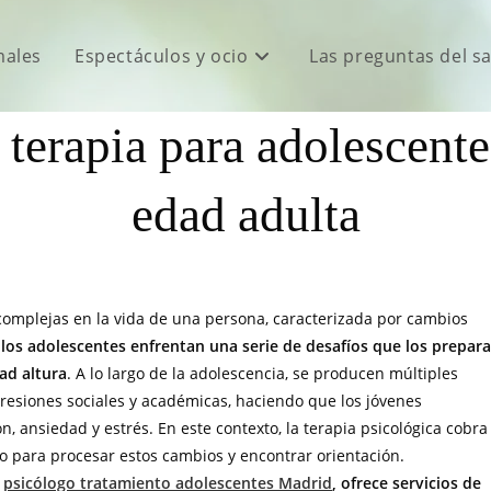
males
Espectáculos y ocio
Las preguntas del s
 terapia para adolescentes
edad adulta
complejas en la vida de una persona, caracterizada por cambios
 los adolescentes enfrentan una serie de desafíos que los prepar
ad altura
. A lo largo de la adolescencia, se producen múltiples
resiones sociales y académicas, haciendo que los jóvenes
 ansiedad y estrés. En este contexto, la terapia psicológica cobra
o para procesar estos cambios y encontrar orientación.
e
psicólogo tratamiento adolescentes Madrid
, ofrece servicios de