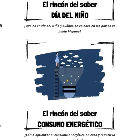
la
¿Qué es el Día del Niño y cuándo se celebra en los países de
habla hispana?
o
¿Cómo optimizar el consumo energético en casa y reducir la