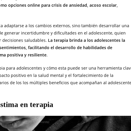
omo opciones online para crisis de ansiedad, acoso escolar,
lica adaptarse a los cambios externos, sino también desarrollar una
e generar incertidumbre y dificultades en el adolescente, quien
 decisiones saludables.
La terapia brinda a los adolescentes la
entimientos, facilitando el desarrollo de habilidades de
a positiva y resiliente
.
rapia para adolescentes y cómo esta puede ser una herramienta cla
acto positivo en la salud mental y el fortalecimiento de la
arios de los los múltiples beneficios que acompañan al adolescent
estima en terapia