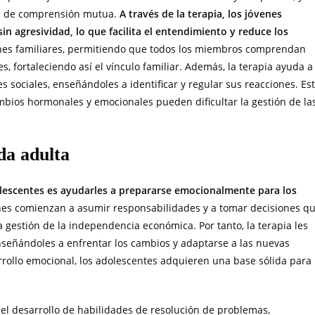
ta de comprensión mutua.
A través de la terapia, los jóvenes
n agresividad, lo que facilita el entendimiento y reduce los
iones familiares, permitiendo que todos los miembros comprendan
, fortaleciendo así el vínculo familiar. Además, la terapia ayuda a
 sociales, enseñándoles a identificar y regular sus reacciones. Es
mbios hormonales y emocionales pueden dificultar la gestión de la
da adulta
dolescentes es ayudarles a prepararse emocionalmente para los
enes comienzan a asumir responsabilidades y a tomar decisiones q
a gestión de la independencia económica. Por tanto, la terapia les
nseñándoles a enfrentar los cambios y adaptarse a las nuevas
rrollo emocional, los adolescentes adquieren una base sólida para
 el desarrollo de habilidades de resolución de problemas,