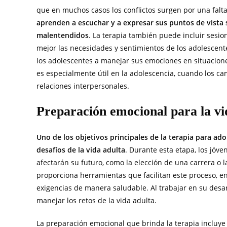
que en muchos casos los conflictos surgen por una fal
aprenden a escuchar y a expresar sus puntos de vista si
malentendidos
. La terapia también puede incluir ses
mejor las necesidades y sentimientos de los adolescentes
los adolescentes a manejar sus emociones en situaciones
es especialmente útil en la adolescencia, cuando los ca
relaciones interpersonales.
Preparación emocional para la vi
Uno de los objetivos principales de la terapia para a
desafíos de la vida adulta
. Durante esta etapa, los jóv
afectarán su futuro, como la elección de una carrera o l
proporciona herramientas que facilitan este proceso, e
exigencias de manera saludable. Al trabajar en su desa
manejar los retos de la vida adulta.
La preparación emocional que brinda la terapia incluye