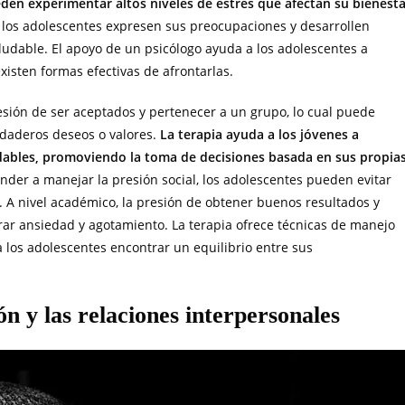
eden experimentar altos niveles de estrés que afectan su bienest
e los adolescentes expresen sus preocupaciones y desarrollen
udable. El apoyo de un psicólogo ayuda a los adolescentes a
isten formas efectivas de afrontarlas.
resión de ser aceptados y pertenecer a un grupo, lo cual puede
rdaderos deseos o valores.
La terapia ayuda a los jóvenes a
ludables, promoviendo la toma de decisiones basada en sus propia
ender a manejar la presión social, los adolescentes pueden evitar
d. A nivel académico, la presión de obtener buenos resultados y
ar ansiedad y agotamiento. La terapia ofrece técnicas de manejo
 los adolescentes encontrar un equilibrio entre sus
n y las relaciones interpersonales