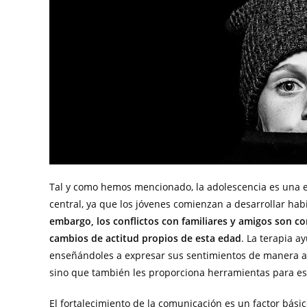
Tal y como hemos mencionado, la adolescencia es una e
central, ya que los jóvenes comienzan a desarrollar habi
embargo, los conflictos con familiares y amigos son c
cambios de actitud propios de esta edad
. La terapia a
enseñándoles a expresar sus sentimientos de manera ase
sino que también les proporciona herramientas para est
El fortalecimiento de la comunicación es un factor básic