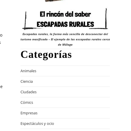
Escapadas rurales, la forma más sencilla de desconectar del
to
turismo masificado – El ejemplo de las escapadas rurales cerca
s
de Málaga
Categorías
Animales
Ciencia
ue
Ciudades
Cómics
Empresas
Espectáculos y ocio