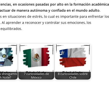
encias, en ocasiones pasadas por alto en la formación académica
 actuar de manera autónoma y confiada en el mundo adulto
.
 en situaciones de estrés, lo cual es importante para enfrentar lo
. Al aprender a reconocer y controlar sus emociones, los
 equilibrados.
s shinigamis
7 curiosidades de
8 curiosidades sobre
h Note?
México
Chile