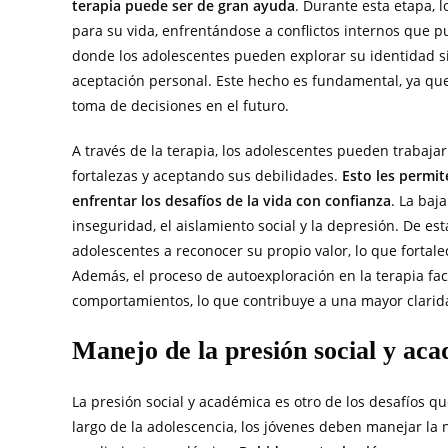
terapia puede ser de gran ayuda
. Durante esta etapa, 
para su vida, enfrentándose a conflictos internos que 
donde los adolescentes pueden explorar su identidad s
aceptación personal. Este hecho es fundamental, ya que 
toma de decisiones en el futuro.
A través de la terapia, los adolescentes pueden trabaja
fortalezas y aceptando sus debilidades.
Esto les permit
enfrentar los desafíos de la vida con confianza
. La baj
inseguridad, el aislamiento social y la depresión. De es
adolescentes a reconocer su propio valor, lo que fortal
Además, el proceso de autoexploración en la terapia fa
comportamientos, lo que contribuye a una mayor clarida
Manejo de la presión social y ac
La presión social y académica es otro de los desafíos q
largo de la adolescencia, los jóvenes deben manejar la 