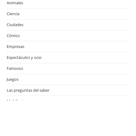
Animales
Ciencia
Ciudades
Cómics
Empresas
Espectáculos y ocio
Famosos
Juegos
Las preguntas del saber
Mobiliario
Motor
Música
Países