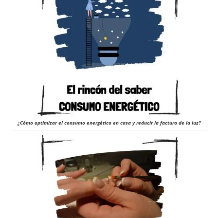
¿Cómo optimizar el consumo energético en casa y reducir la factura de la luz?