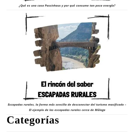
¿Qué es una casa Passivhaus y por qué consume tan poca energía?
Escapadas rurales, la forma más sencilla de desconectar del turismo masificado –
El ejemplo de las escapadas rurales cerca de Málaga
Categorías