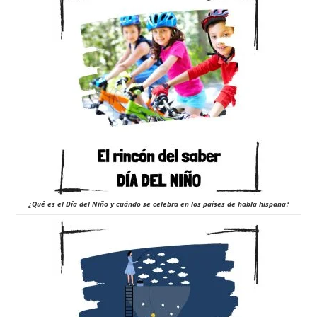
¿Qué es el Día del Niño y cuándo se celebra en los países de habla hispana?