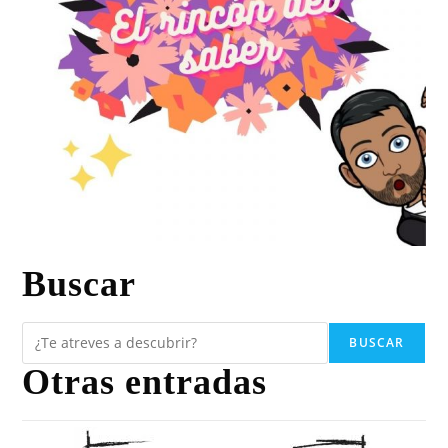
Buscar
BUSCAR
Otras entradas