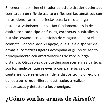
En segunda posición
el tirador selecto o tirador designado
cuenta con un rifle de asalto o rifles semiautomáticos con
miras
, siendo armas perfectas para la media-larga
distancia. Asimismo, la posición fundamental es la de
asalto, con todo tipo de fusiles, escopetas, subfusiles o
pistolas
, estando en la posición de vanguardia para el
combate. Por otro lado, el
apoyo, que suele disponer de
armas automáticas ligeras
acompaña al grupo de asalto,
principalmente con ametralladoras de media-larga
distancia. Otros roles que pueden aparecer en las partidas
son los
médicos, que reviven a compañeros caídos,
capitanes, que se encargan de la disposición y dirección
del equipo, o, guerrilleros, destinados a realizar
emboscadas y detectar a los enemigos
.
¿Cómo son las armas de Airsoft?