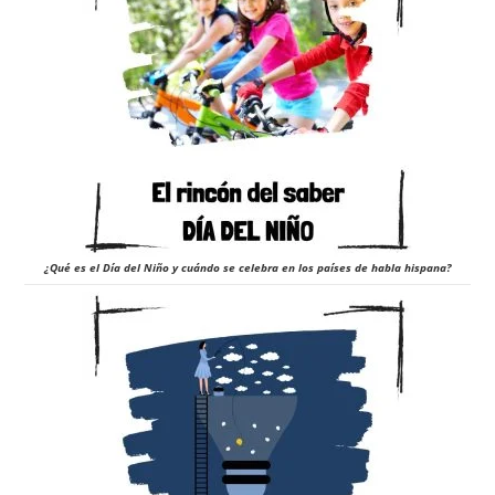
¿Qué es el Día del Niño y cuándo se celebra en los países de habla hispana?