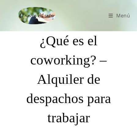
Menú
¿Qué es el
coworking? –
Alquiler de
despachos para
trabajar