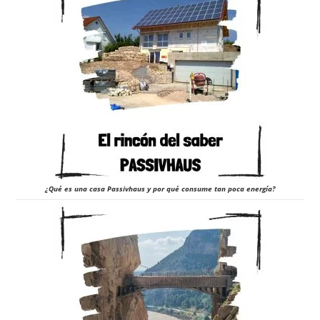
¿Qué es una casa Passivhaus y por qué consume tan poca energía?