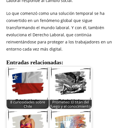
Laboral responde al cambio social.
Lo que comenzó como una solución temporal se ha
convertido en un fenómeno global que sigue
transformando el mundo laboral. Y con él, también
evoluciona el Derecho Laboral, que continúa
reinventándose para proteger a los trabajadores en un
entorno cada vez más digital.
Entradas relacionadas:
8 curiosidades sobre
Prometeo: El titán del
Chile
fuego y el conocimiento