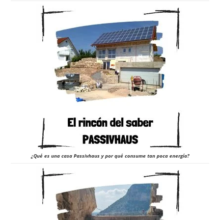
¿Qué es una casa Passivhaus y por qué consume tan poca energía?