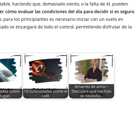
able, haciendo que, demasiado viento, o la falta de él, pueden
er cómo evaluar las condiciones del día para decidir si es seguro
 para los principiantes es necesario iniciar con un vuelo en
ado se encargará de todo el control, permitiendo disfrutar de la
Amarres de amor -
dades sobre
10 curiosidades sobre el
Descubre qué hechizo
elugas
café
se necesita…