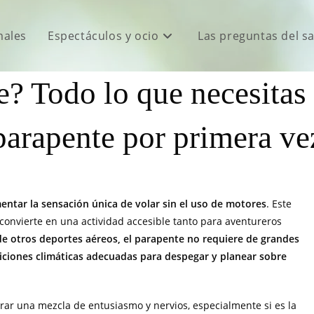
males
Espectáculos y ocio
Las preguntas del s
e? Todo lo que necesitas 
parapente por primera ve
ntar la sensación única de volar sin el uso de motores
. Este
o convierte en una actividad accesible tanto para aventureros
de otros deportes aéreos, el parapente no requiere de grandes
diciones climáticas adecuadas para despegar y planear sobre
ar una mezcla de entusiasmo y nervios, especialmente si es la