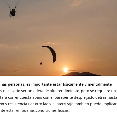
chas personas, es importante estar físicamente y mentalmente
 es necesario ser un atleta de alto rendimiento, pero se requiere un
sitará correr cuesta abajo con el parapente desplegado detrás hast
ón y resistencia Por otro lado, el aterrizaje también puede implicar
ante estar en buenas condiciones físicas.