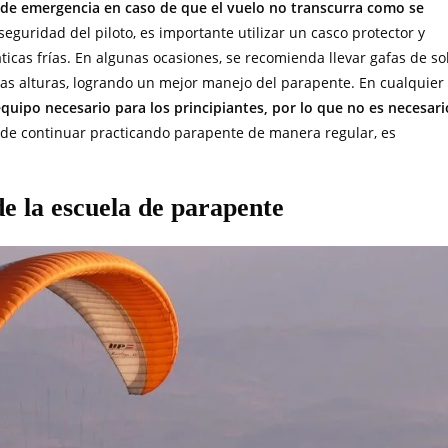
 de emergencia en caso de que el vuelo no transcurra como se
 seguridad del piloto, es importante utilizar un casco protector y
ticas frías. En algunas ocasiones, se recomienda llevar gafas de so
en las alturas, logrando un mejor manejo del parapente. En cualquier
quipo necesario para los principiantes, por lo que no es necesari
cide continuar practicando parapente de manera regular, es
e la escuela de parapente