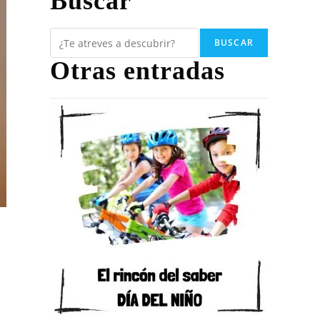
Buscar
BUSCAR
Otras entradas
a