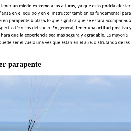
tener un miedo extremo a las alturas, ya que esto podría afectar
nfianza en el equipo y en el instructor también es fundamental para
ará en parapente biplaza, lo que significa que se estará acompañado
spectos técnicos del vuelo.
En general, tener una actitud positiva 
or hará que la experiencia sea más segura y agradable
. La mayoría
puede ser el vuelo una vez que están en el aire, disfrutando de las
er parapente