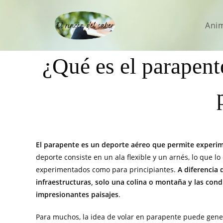
Ani
¿Qué es el parapent
El parapente es un deporte aéreo que permite experime
deporte consiste en un ala flexible y un arnés, lo que l
experimentados como para principiantes.
A diferencia 
infraestructuras, solo una colina o montaña y las con
impresionantes paisajes
.
Para muchos, la idea de volar en parapente puede gener