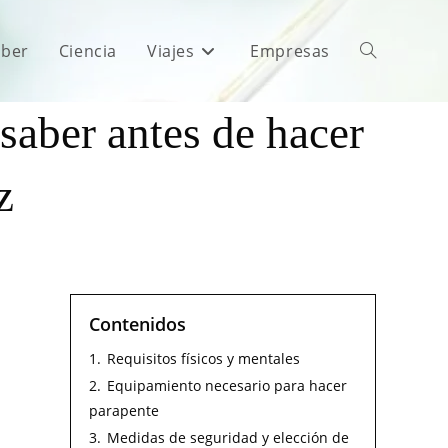
aber
Ciencia
Viajes
Empresas
saber antes de hacer
z
Contenidos
1.
Requisitos físicos y mentales
2.
Equipamiento necesario para hacer
parapente
3.
Medidas de seguridad y elección de