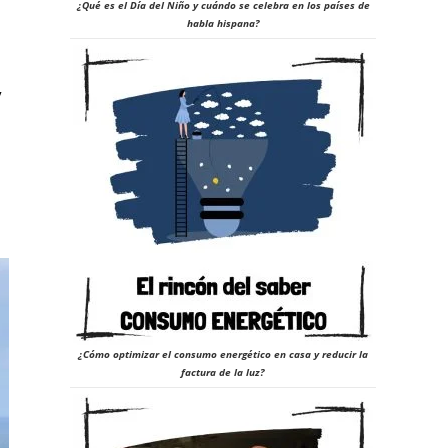
¿Qué es el Día del Niño y cuándo se celebra en los países de
habla hispana?
y
¿Cómo optimizar el consumo energético en casa y reducir la
factura de la luz?