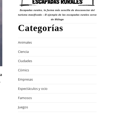
Escapadas rurales, la forma más sencilla de desconectar del
turismo masificado – El ejemplo de las escapadas rurales cerca
de Málaga
Categorías
Animales
Ciencia
Ciudades
Cómics
da
Empresas
.
Espectáculos y ocio
Famosos
Juegos