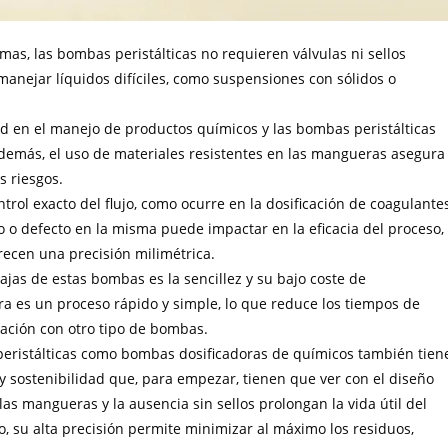
emas, las bombas peristálticas no requieren válvulas ni sellos
manejar líquidos difíciles, como suspensiones con sólidos o
ad en el manejo de productos químicos y las bombas peristálticas
Además, el uso de materiales resistentes en las mangueras asegura
s riesgos.
trol exacto del flujo, como ocurre en la dosificación de coagulante
 o defecto en la misma puede impactar en la eficacia del proceso,
recen una precisión milimétrica.
tajas de estas bombas es la sencillez y su bajo coste de
 es un proceso rápido y simple, lo que reduce los tiempos de
ación con otro tipo de bombas.
peristálticas como bombas dosificadoras de químicos también tien
 y sostenibilidad que, para empezar, tienen que ver con el diseño
as mangueras y la ausencia sin sellos prolongan la vida útil del
 su alta precisión permite minimizar al máximo los residuos,