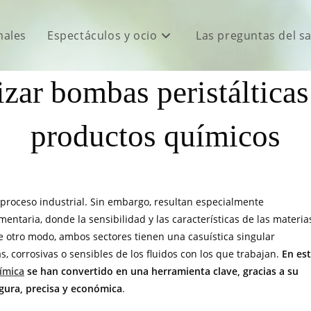
males
Espectáculos y ocio
Las preguntas del s
izar bombas peristáltica
productos químicos
r proceso industrial. Sin embargo, resultan especialmente
entaria, donde la sensibilidad y las características de las materia
e otro modo, ambos sectores tienen una casuística singular
s, corrosivas o sensibles de los fluidos con los que trabajan.
En es
uímica
se han convertido en una herramienta clave, gracias a su
gura, precisa y económica
.