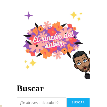
s
Buscar
BUSCAR