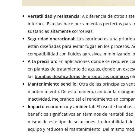
Versatilidad y resistencia
: A diferencia de otros sist
internos. Esto las hace herramientas perfectas para 
sustancias altamente corrosivas.
Seguridad operacional
: La seguridad es una priorid
están diseñadas para evitar fugas en los procesos. 
compatibilidad con fluidos agresivos, minimizando lo
Alta precisión
: En aplicaciones donde se requiere con
en plantas de tratamiento de aguas, donde un exceso
las
bombas dosificadoras de productos químicos
of
Mantenimiento sencillo
: Otra de las principales ven
mantenimiento. De esta manera, cambiar la manguera
inactividad, mejorando así el rendimiento en compar
Impacto económico y ambiental
: El uso de bombas 
beneficios significativos en términos de rentabilidad
mismo de este tipo de soluciones. La durabilidad de l
equipo y reducen el mantenimiento. Del mismo modo,