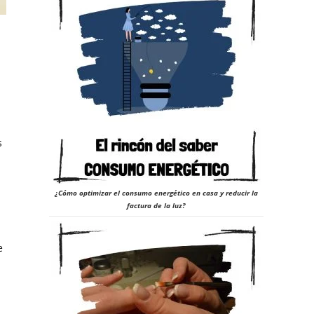
s
¿Cómo optimizar el consumo energético en casa y reducir la
factura de la luz?
e