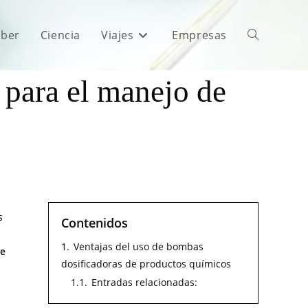
aber
Ciencia
Viajes
Empresas
s para el manejo de
s
Contenidos
1.
Ventajas del uso de bombas
te
dosificadoras de productos químicos
1.1.
Entradas relacionadas: