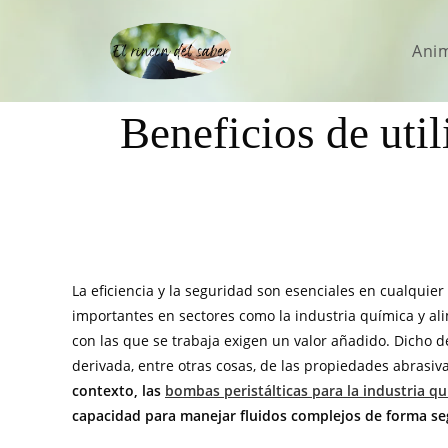
Ani
Beneficios de util
La eficiencia y la seguridad son esenciales en cualquie
importantes en sectores como la industria química y alim
con las que se trabaja exigen un valor añadido. Dicho d
derivada, entre otras cosas, de las propiedades abrasiva
contexto, las
bombas peristálticas para la industria q
capacidad para manejar fluidos complejos de forma se