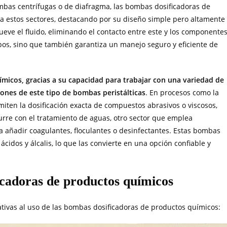
mbas centrífugas o de diafragma, las bombas dosificadoras de
 estos sectores, destacando por su diseño simple pero altamente
eve el fluido, eliminando el contacto entre este y los componente
uipos, sino que también garantiza un manejo seguro y eficiente de
icos, gracias a su capacidad para trabajar con una variedad de
ciones de este tipo de bombas peristálticas
. En procesos como la
miten la dosificación exacta de compuestos abrasivos o viscosos,
urre con el tratamiento de aguas, otro sector que emplea
 añadir coagulantes, floculantes o desinfectantes. Estas bombas
cidos y álcalis, lo que las convierte en una opción confiable y
icadoras de productos químicos
lativas al uso de las bombas dosificadoras de productos químicos: