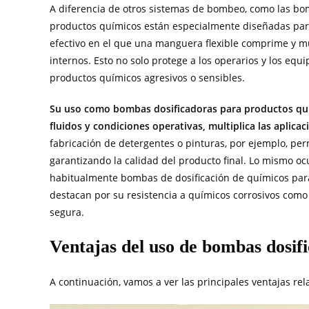
A diferencia de otros sistemas de bombeo, como las bo
productos químicos están especialmente diseñadas para
efectivo en el que una manguera flexible comprime y mu
internos. Esto no solo protege a los operarios y los eq
productos químicos agresivos o sensibles.
Su uso como bombas dosificadoras para productos quím
fluidos y condiciones operativas, multiplica las aplica
fabricación de detergentes o pinturas, por ejemplo, per
garantizando la calidad del producto final. Lo mismo oc
habitualmente bombas de dosificación de químicos para
destacan por su resistencia a químicos corrosivos como á
segura.
Ventajas del uso de bombas dosif
A continuación, vamos a ver las principales ventajas re