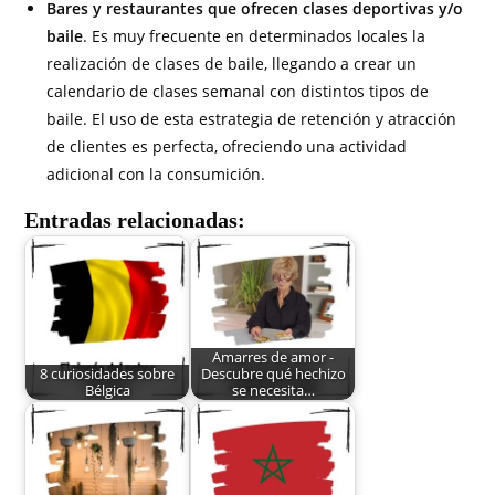
Bares y restaurantes que ofrecen clases deportivas y/o
baile
. Es muy frecuente en determinados locales la
realización de clases de baile, llegando a crear un
calendario de clases semanal con distintos tipos de
baile. El uso de esta estrategia de retención y atracción
de clientes es perfecta, ofreciendo una actividad
adicional con la consumición.
Entradas relacionadas:
Amarres de amor -
8 curiosidades sobre
Descubre qué hechizo
Bélgica
se necesita…