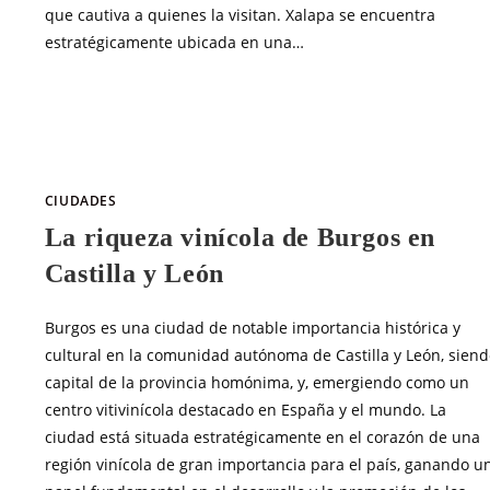
que cautiva a quienes la visitan. Xalapa se encuentra
estratégicamente ubicada en una…
SIN COMENTARIOS
ABRIL 18, 20
CIUDADES
La riqueza vinícola de Burgos en
Castilla y León
Burgos es una ciudad de notable importancia histórica y
cultural en la comunidad autónoma de Castilla y León, siend
capital de la provincia homónima, y, emergiendo como un
centro vitivinícola destacado en España y el mundo. La
ciudad está situada estratégicamente en el corazón de una
región vinícola de gran importancia para el país, ganando u