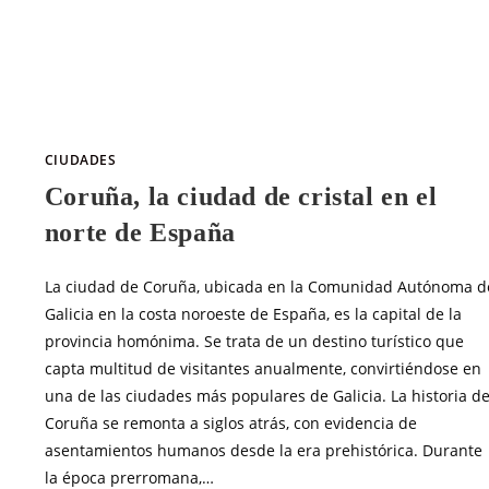
SIN COMENTARIOS
MARZO 14, 20
CIUDADES
Coruña, la ciudad de cristal en el
norte de España
La ciudad de Coruña, ubicada en la Comunidad Autónoma d
Galicia en la costa noroeste de España, es la capital de la
provincia homónima. Se trata de un destino turístico que
capta multitud de visitantes anualmente, convirtiéndose en
una de las ciudades más populares de Galicia. La historia d
Coruña se remonta a siglos atrás, con evidencia de
asentamientos humanos desde la era prehistórica. Durante
la época prerromana,…