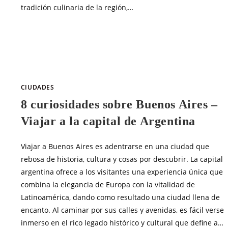
tradición culinaria de la región,…
SIN COMENTARIOS
MARZO 15, 20
CIUDADES
8 curiosidades sobre Buenos Aires –
Viajar a la capital de Argentina
Viajar a Buenos Aires es adentrarse en una ciudad que
rebosa de historia, cultura y cosas por descubrir. La capital
argentina ofrece a los visitantes una experiencia única que
combina la elegancia de Europa con la vitalidad de
Latinoamérica, dando como resultado una ciudad llena de
encanto. Al caminar por sus calles y avenidas, es fácil verse
inmerso en el rico legado histórico y cultural que define a…