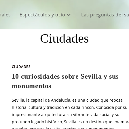
males
Espectáculos y ocio
Las preguntas del s
Ciudades
CIUDADES
10 curiosidades sobre Sevilla y sus
monumentos
Sevilla, la capital de Andalucía, es una ciudad que rebosa
historia, cultura y tradición en cada rincón. Conocida por su
impresionante arquitectura, su vibrante vida social y su
profundo legado histórico, Sevilla es un destino que enamor
a cualquiera que la visite, gracias a sus monumentos