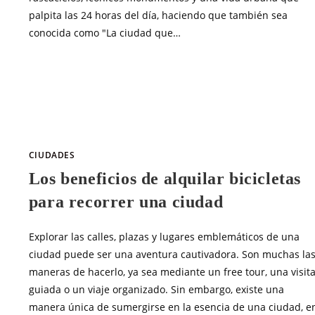
palpita las 24 horas del día, haciendo que también sea
conocida como "La ciudad que…
SIN COMENTARIOS
JUNIO 24, 20
CIUDADES
Los beneficios de alquilar bicicletas
para recorrer una ciudad
Explorar las calles, plazas y lugares emblemáticos de una
ciudad puede ser una aventura cautivadora. Son muchas la
maneras de hacerlo, ya sea mediante un free tour, una visit
guiada o un viaje organizado. Sin embargo, existe una
manera única de sumergirse en la esencia de una ciudad, e