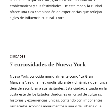
emblemáticos y sus festividades. De este modo, la ciudad
ofrece una rica combinación de experiencias que reflejan
siglos de influencia cultural. Entre…
SIN COMENTARIOS
AGOSTO 3, 20
CIUDADES
7 curiosidades de Nueva York
Nueva York, conocida mundialmente como "La Gran
Manzana", es una metrópolis vibrante y dinámica que nunc
deja de asombrar a sus visitantes. Esta ciudad, situada en la
costa este de los Estados Unidos, es un crisol de culturas,
historias y experiencias únicas, contando con imponentes
rascacielos, icónicos monumentos y una vida urbana que