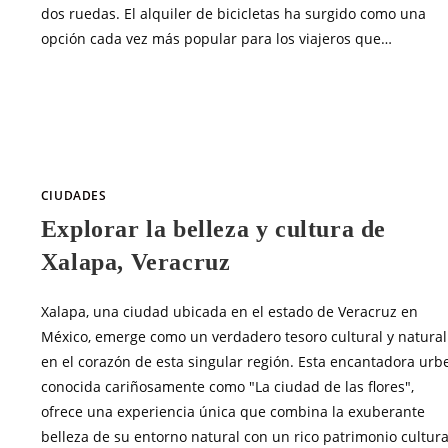
dos ruedas. El alquiler de bicicletas ha surgido como una
opción cada vez más popular para los viajeros que…
SIN COMENTARIOS
MAYO 3, 20
CIUDADES
Explorar la belleza y cultura de
Xalapa, Veracruz
Xalapa, una ciudad ubicada en el estado de Veracruz en
México, emerge como un verdadero tesoro cultural y natural
en el corazón de esta singular región. Esta encantadora urbe
conocida cariñosamente como "La ciudad de las flores",
ofrece una experiencia única que combina la exuberante
belleza de su entorno natural con un rico patrimonio cultura