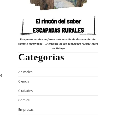
24
Escapadas rurales, la forma más sencilla de desconectar del
turismo masificado – El ejemplo de las escapadas rurales cerca
de Málaga
Categorías
Animales
le
Ciencia
Ciudades
a
Cómics
Empresas