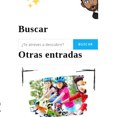
Buscar
23
BUSCAR
Otras entradas
d
a