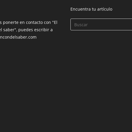
Encuentra tu artículo
s ponerte en contacto con "El
l saber", puedes escribir a
incondelsaber.com