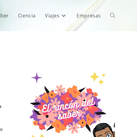
aber
Ciencia
Viajes
Empresas
a
co