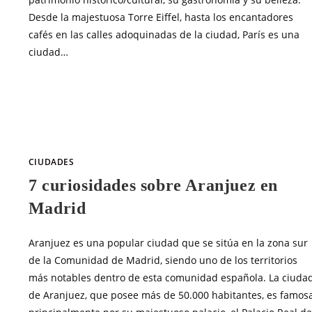
Desde la majestuosa Torre Eiffel, hasta los encantadores
cafés en las calles adoquinadas de la ciudad, París es una
ciudad…
SIN COMENTARIOS
OCTUBRE 5, 20
CIUDADES
7 curiosidades sobre Aranjuez en
Madrid
Aranjuez es una popular ciudad que se sitúa en la zona sur
de la Comunidad de Madrid, siendo uno de los territorios
más notables dentro de esta comunidad española. La ciuda
de Aranjuez, que posee más de 50.000 habitantes, es famos