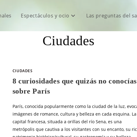
males
Espectáculos y ocio
Las preguntas del s
Ciudades
CIUDADES
8 curiosidades que quizás no conocías
sobre París
París, conocida popularmente como la ciudad de la luz, evoc
imágenes de romance, cultura y belleza en cada esquina. La
capital francesa, situada a orillas del río Sena, es una
metrópolis que cautiva a los visitantes con su encanto, su ri
patrimonio histórico/cultural, su gastronomía y su belleza.