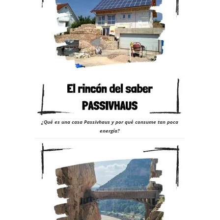
¿Qué es una casa Passivhaus y por qué consume tan poca
energía?