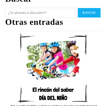
BUSCAR
Otras entradas
¿Qué es el Día del Niño y cuándo se celebra en los países de habla hispana?