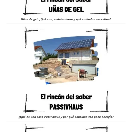
Uñas de gel: ¿Qué son, cuánto duran y qué cuidados necesitan?
¿Qué es una casa Passivhaus y por qué consume tan poca energía?