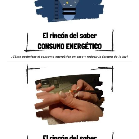
¿Cómo optimizar el consumo energético en casa y reducir la factura de la luz?