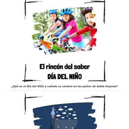
¿Qué es el Día del Niño y cuándo se celebra en los países de habla hispana?