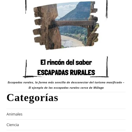
Escapadas rurales, la forma más sencilla de desconectar del turismo masificado –
El ejemplo de las escapadas rurales cerca de Málaga
Categorías
Animales
Ciencia