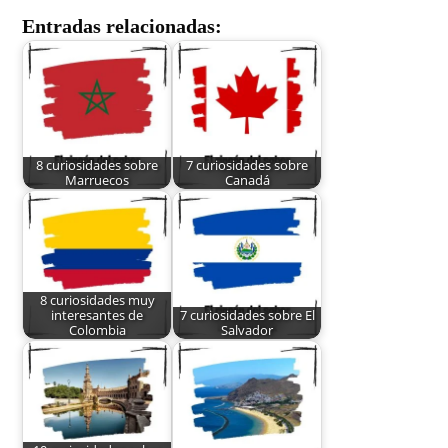
Entradas relacionadas:
8 curiosidades sobre
7 curiosidades sobre
Marruecos
Canadá
8 curiosidades muy
interesantes de
7 curiosidades sobre El
Colombia
Salvador