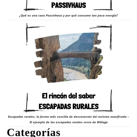
¿Qué es una casa Passivhaus y por qué consume tan poca energía?
Escapadas rurales, la forma más sencilla de desconectar del turismo masificado –
El ejemplo de las escapadas rurales cerca de Málaga
Categorías