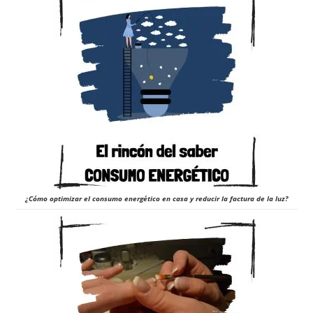
¿Cómo optimizar el consumo energético en casa y reducir la factura de la luz?