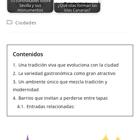
10 curiosidades sobre
Sevilla y sus
¿Qué islas forman las
monumentos
islas Canarias?
Ciudades
Contenidos
1.
Una tradición viva que evoluciona con la ciudad
2.
La variedad gastronómica como gran atractivo
3.
Un ambiente único que mezcla tradición y
modernidad
4.
Barrios que invitan a perderse entre tapas
4.1.
Entradas relacionadas: