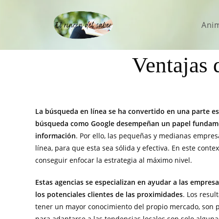
Ani
Ventajas 
La búsqueda en línea se ha convertido en una parte ese
búsqueda como Google desempeñan un papel fundament
información
. Por ello, las pequeñas y medianas empre
línea, para que esta sea sólida y efectiva. En este cont
conseguir enfocar la estrategia al máximo nivel.
Estas agencias se especializan en ayudar a las empresa
los potenciales clientes de las proximidades
. Los resu
tener un mayor conocimiento del propio mercado, son pe
para adaptarse a las tendencias locales son solo alguna