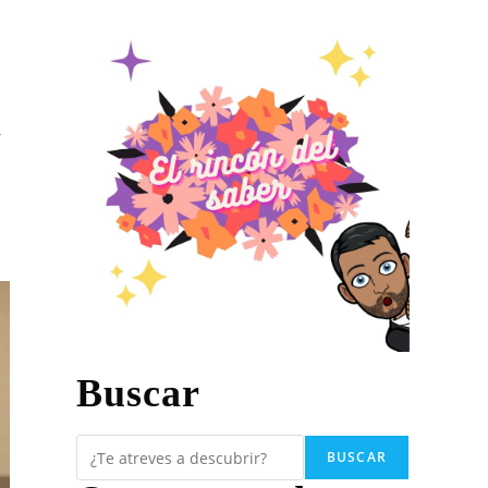
,
Buscar
BUSCAR