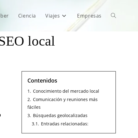
aber
Ciencia
Viajes
Empresas
 SEO local
Contenidos
1.
Conocimiento del mercado local
2.
Comunicación y reuniones más
fáciles
a
3.
Búsquedas geolocalizadas
3.1.
Entradas relacionadas: