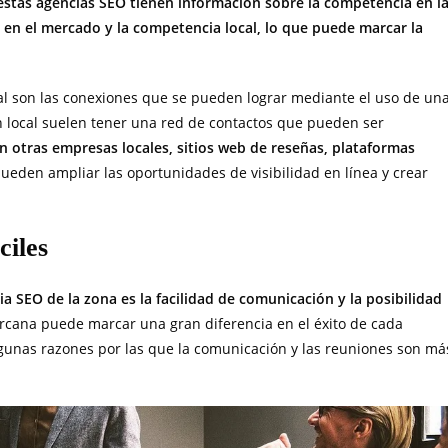
stas agencias SEO tienen información sobre la competencia en l
en el mercado y la competencia local, lo que puede marcar la
al son las conexiones que se pueden lograr mediante el uso de un
 local suelen tener una red de contactos que pueden ser
n otras empresas locales, sitios web de reseñas, plataformas
pueden ampliar las oportunidades de visibilidad en línea y crear
ciles
ia SEO de la zona es la facilidad de comunicación y la posibilidad
rcana puede marcar una gran diferencia en el éxito de cada
gunas razones por las que la comunicación y las reuniones son má