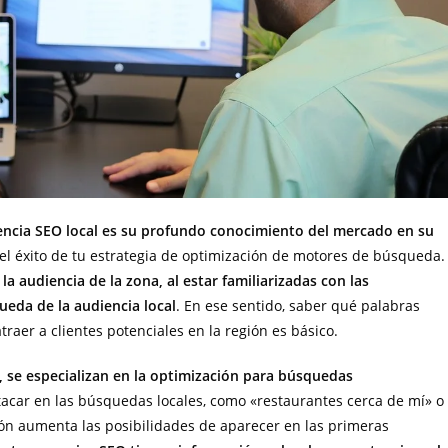
gencia SEO local es su profundo conocimiento del mercado en su
 el éxito de tu estrategia de optimización de motores de búsqueda.
a audiencia de la zona, al estar familiarizadas con las
eda de la audiencia local
. En ese sentido, saber qué palabras
raer a clientes potenciales en la región es básico.
, se especializan en la optimización para búsquedas
tacar en las búsquedas locales, como «restaurantes cerca de mí» o
ón aumenta las posibilidades de aparecer en las primeras