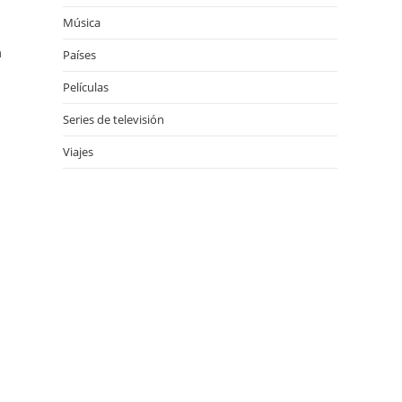
Música
a
Países
Películas
Series de televisión
Viajes