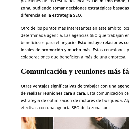
posiciones de los resultados locales.
Del mismo modo, e
zona, pudiendo tomar decisiones estratégicas basadas 
diferencia en la estrategia SEO
.
Otro de los puntos más interesantes en este ámbito loc
determinada agencia. Las agencias SEO que trabajan en
beneficiosos para el negocio.
Esto incluye relaciones co
locales de promoción y mucho más
. Estas conexiones 
colaboraciones que beneficien a más de una empresa.
Comunicación y reuniones más fá
Otras ventajas significativas de trabajar con una agenc
de realizar reuniones cara a cara
. Esta comunicación ce
estrategia de optimización de motores de búsqueda. Al
efectivas con una agencia SEO de la zona son: