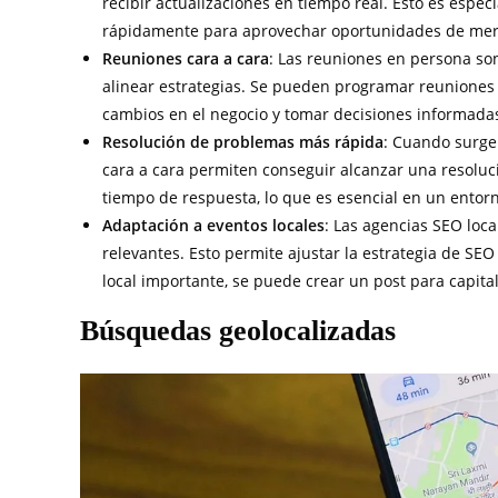
recibir actualizaciones en tiempo real. Esto es espe
rápidamente para aprovechar oportunidades de merc
Reuniones cara a cara
: Las reuniones en persona so
alinear estrategias. Se pueden programar reuniones r
cambios en el negocio y tomar decisiones informada
Resolución de problemas más rápida
: Cuando surge
cara a cara permiten conseguir alcanzar una resoluc
tiempo de respuesta, lo que es esencial en un entorn
Adaptación a eventos locales
: Las agencias SEO loca
relevantes. Esto permite ajustar la estrategia de S
local importante, se puede crear un post para capita
Búsquedas geolocalizadas