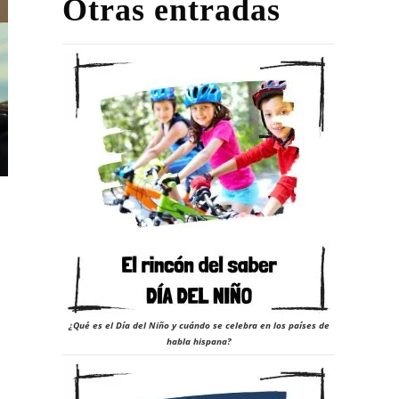
Otras entradas
¿Qué es el Día del Niño y cuándo se celebra en los países de
habla hispana?