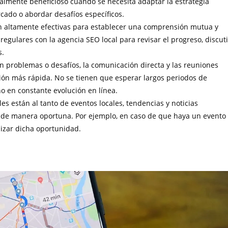
cialmente beneficioso cuando se necesita adaptar la estrategia
ado o abordar desafíos específicos.
n altamente efectivas para establecer una comprensión mutua y
egulares con la agencia SEO local para revisar el progreso, discuti
s.
n problemas o desafíos, la comunicación directa y las reuniones
ión más rápida. No se tienen que esperar largos periodos de
o en constante evolución en línea.
les están al tanto de eventos locales, tendencias y noticias
EO de manera oportuna. Por ejemplo, en caso de que haya un evento
lizar dicha oportunidad.