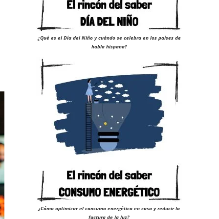
¿Qué es el Día del Niño y cuándo se celebra en los países de
habla hispana?
¿Cómo optimizar el consumo energético en casa y reducir la
factura de la luz?