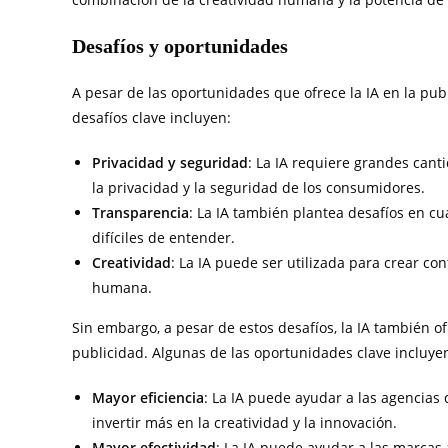
Desafíos y oportunidades
A pesar de las oportunidades que ofrece la IA en la pu
desafíos clave incluyen:
Privacidad y seguridad
: La IA requiere grandes cant
la privacidad y la seguridad de los consumidores.
Transparencia
: La IA también plantea desafíos en cu
difíciles de entender.
Creatividad
: La IA puede ser utilizada para crear c
humana.
Sin embargo, a pesar de estos desafíos, la IA también o
publicidad. Algunas de las oportunidades clave incluye
Mayor eficiencia
: La IA puede ayudar a las agencias 
invertir más en la creatividad y la innovación.
Mayor efectividad
: La IA puede ayudar a las marcas 