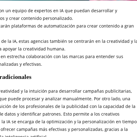
con un equipo de expertos en IA que puedan desarrollar y
os y crear contenido personalizado.
lizarán plataformas de automatización para crear contenido a gran
 de la IA, estas agencias también se centrarán en la creatividad y l
ra apoyar la creatividad humana.
n en estrecha colaboración con las marcas para entender sus
alizadas y efectivas.
tradicionales
eatividad y la intuición para desarrollar campañas publicitarias,
 que puede procesar y analizar manualmente. Por otro lado, una
uición de los profesionales de la publicidad con la capacidad de la
de datos y identificar patrones. Esto permite a los creativos
e la IA se encarga de la optimización y la personalización en tiempo
 ofrecer campañas más efectivas y personalizadas, gracias a la
inteligencia artificial.