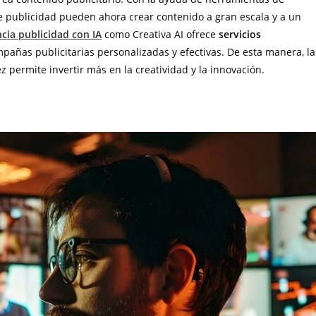
e publicidad pueden ahora crear contenido a gran escala y a un
cia publicidad con IA
como Creativa AI ofrece
servicios
pañas publicitarias personalizadas y efectivas. De esta manera, la
 permite invertir más en la creatividad y la innovación.