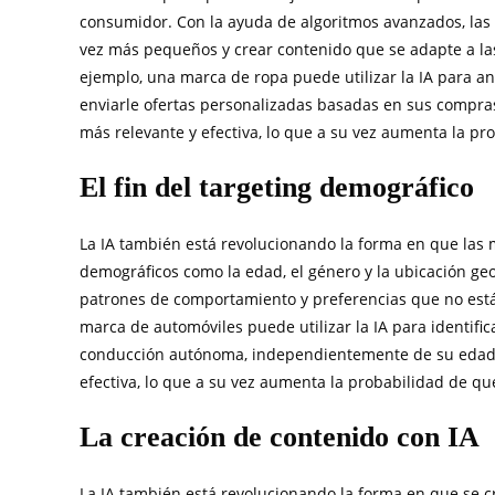
consumidor. Con la ayuda de algoritmos avanzados, la
vez más pequeños y crear contenido que se adapte a la
ejemplo, una marca de ropa puede utilizar la IA para an
enviarle ofertas personalizadas basadas en sus compras 
más relevante y efectiva, lo que a su vez aumenta la p
El fin del targeting demográfico
La IA también está revolucionando la forma en que las m
demográficos como la edad, el género y la ubicación geog
patrones de comportamiento y preferencias que no est
marca de automóviles puede utilizar la IA para identifi
conducción autónoma, independientemente de su edad o
efectiva, lo que a su vez aumenta la probabilidad de qu
La creación de contenido con IA
La IA también está revolucionando la forma en que se c