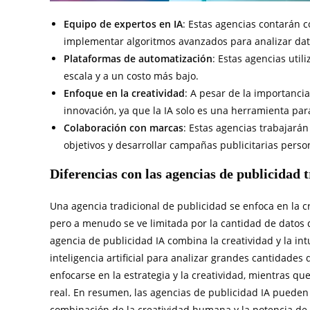
Equipo de expertos en IA
: Estas agencias contarán 
implementar algoritmos avanzados para analizar dat
Plataformas de automatización
: Estas agencias uti
escala y a un costo más bajo.
Enfoque en la creatividad
: A pesar de la importancia
innovación, ya que la IA solo es una herramienta pa
Colaboración con marcas
: Estas agencias trabajará
objetivos y desarrollar campañas publicitarias person
Diferencias con las agencias de publicidad 
Una agencia tradicional de publicidad se enfoca en la cr
pero a menudo se ve limitada por la cantidad de datos
agencia de publicidad IA combina la creatividad y la int
inteligencia artificial para analizar grandes cantidades 
enfocarse en la estrategia y la creatividad, mientras qu
real. En resumen, las agencias de publicidad IA pueden
combinación de la creatividad humana y la potencia de la 