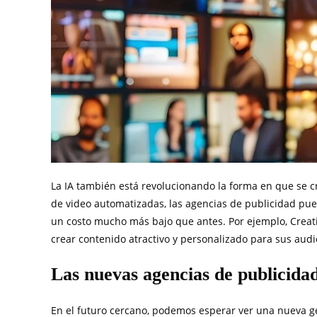
La IA también está revolucionando la forma en que se c
de video automatizadas, las agencias de publicidad pued
un costo mucho más bajo que antes. Por ejemplo, Creat
crear contenido atractivo y personalizado para sus audi
Las nuevas agencias de publicida
En el futuro cercano, podemos esperar ver una nueva ge