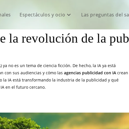
males
Espectáculos y ocio
Las preguntas del s
 la revolución de la pu
IA) ya no es un tema de ciencia ficción. De hecho, la IA ya está
an con sus audiencias y cómo las
agencias publicidad con IA
crean
 la IA está transformando la industria de la publicidad y qué
A en el futuro cercano.