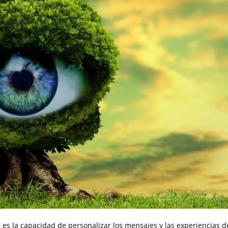
d es la capacidad de personalizar los mensajes y las experiencias d