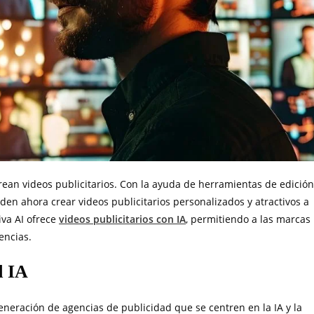
rean videos publicitarios. Con la ayuda de herramientas de edición
en ahora crear videos publicitarios personalizados y atractivos a
iva AI ofrece
videos publicitarios con IA
, permitiendo a las marcas
encias.
d IA
neración de agencias de publicidad que se centren en la IA y la