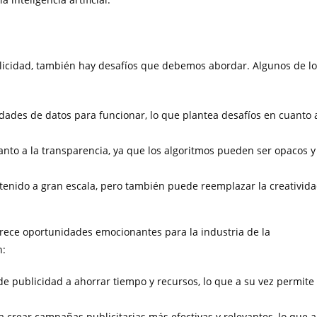
blicidad, también hay desafíos que debemos abordar. Algunos de l
idades de datos para funcionar, lo que plantea desafíos en cuanto 
anto a la transparencia, ya que los algoritmos pueden ser opacos y
ontenido a gran escala, pero también puede reemplazar la creativid
frece oportunidades emocionantes para la industria de la
n:
de publicidad a ahorrar tiempo y recursos, lo que a su vez permite
a crear campañas publicitarias más efectivas y relevantes, lo que a