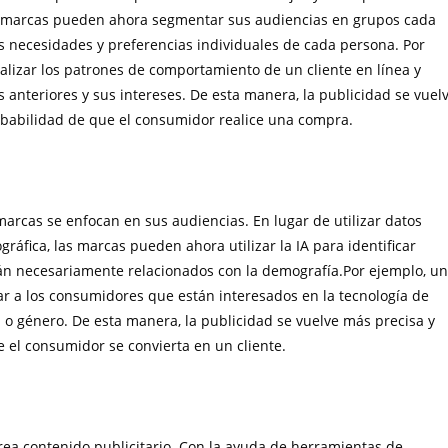
s marcas pueden ahora segmentar sus audiencias en grupos cada
s necesidades y preferencias individuales de cada persona. Por
alizar los patrones de comportamiento de un cliente en línea y
anteriores y sus intereses. De esta manera, la publicidad se vuel
robabilidad de que el consumidor realice una compra.
arcas se enfocan en sus audiencias. En lugar de utilizar datos
ráfica, las marcas pueden ahora utilizar la IA para identificar
án necesariamente relacionados con la demografía.Por ejemplo, u
car a los consumidores que están interesados en la tecnología de
 género. De esta manera, la publicidad se vuelve más precisa y
e el consumidor se convierta en un cliente.
rea contenido publicitario. Con la ayuda de herramientas de