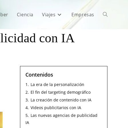
aber
Ciencia
Viajes
Empresas
blicidad con IA
Contenidos
1.
La era de la personalización
2.
El fin del targeting demográfico
3.
La creación de contenido con IA
4.
Videos publicitarios con IA
5.
Las nuevas agencias de publicidad
IA