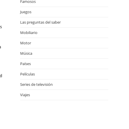
Famosos
Juegos
Las preguntas del saber
os
Mobiliario
Motor
a
Música
Países
Películas
ad
Series de televisión
Viajes