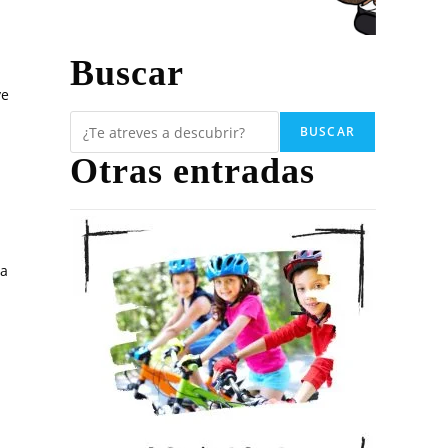
Buscar
ve
BUSCAR
Otras entradas
na