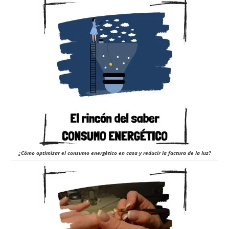
¿Cómo optimizar el consumo energético en casa y reducir la factura de la luz?