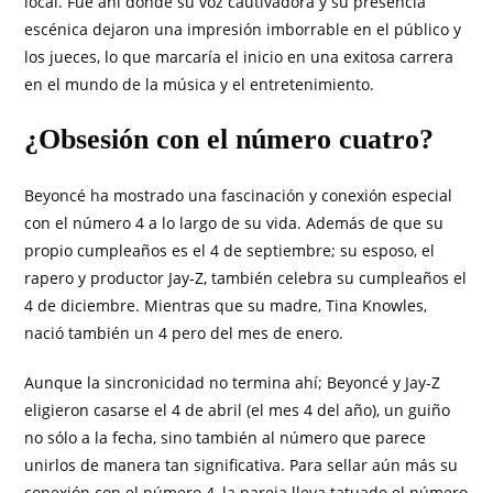
local. Fue ahí donde su voz cautivadora y su presencia
escénica dejaron una impresión imborrable en el público y
los jueces, lo que marcaría el inicio en una exitosa carrera
en el mundo de la música y el entretenimiento.
¿Obsesión con el número cuatro?
Beyoncé ha mostrado una fascinación y conexión especial
con el número 4 a lo largo de su vida. Además de que su
propio cumpleaños es el 4 de septiembre; su esposo, el
rapero y productor Jay-Z, también celebra su cumpleaños el
4 de diciembre. Mientras que su madre, Tina Knowles,
nació también un 4 pero del mes de enero.
Aunque la sincronicidad no termina ahí; Beyoncé y Jay-Z
eligieron casarse el 4 de abril (el mes 4 del año), un guiño
no sólo a la fecha, sino también al número que parece
unirlos de manera tan significativa. Para sellar aún más su
conexión con el número 4, la pareja lleva tatuado el número