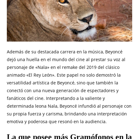
Además de su destacada carrera en la música, Beyoncé
dejó una huella en el mundo del cine al prestar su voz al
personaje de «Nala» en el remake del 2019 del clásico
animado «El Rey León». Este papel no solo demostró la
versatilidad artística de Beyoncé, sino que también la
conectó con una nueva generación de espectadores y
fanáticos del cine. Interpretando a la valiente y
determinada leona Nala, Beyoncé infundió al personaje con
su propia fuerza y carisma, brindando una interpretación
emotiva y poderosa que resonó en la audiencia.
La que posee más Gramófonos en la