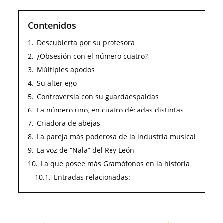
Contenidos
1.
Descubierta por su profesora
2.
¿Obsesión con el número cuatro?
3.
Múltiples apodos
4.
Su alter ego
5.
Controversia con su guardaespaldas
6.
La número uno, en cuatro décadas distintas
7.
Criadora de abejas
8.
La pareja más poderosa de la industria musical
9.
La voz de “Nala” del Rey León
10.
La que posee más Gramófonos en la historia
10.1.
Entradas relacionadas: