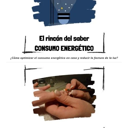
¿Cómo optimizar el consumo energético en casa y reducir la factura de la luz?