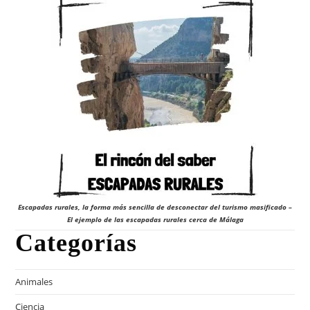
Escapadas rurales, la forma más sencilla de desconectar del turismo masificado –
El ejemplo de las escapadas rurales cerca de Málaga
Categorías
Animales
Ciencia