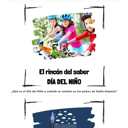
¿Qué es el Día del Niño y cuándo se celebra en los países de habla hispana?