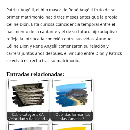
Patrick Angélil, el hijo mayor de René Angélil fruto de su
primer matrimonio, nació tres meses antes que la propia
Céline Dion. Esta curiosa coincidencia temporal entre el
nacimiento de la cantante y el de su futuro hijo adoptivo
refleja la intrincada conexión entre sus vidas. Aunque
Céline Dion y René Angélil comenzaron su relación y
carrera juntos años después, el vínculo entre Dion y Patrick
se volvió estrecho tras su matrimonio.
Entradas relacionadas:
Cable categoría 6A:
¿Qué islas forman las
Velocidad y fiabilidad…
islas Canarias?