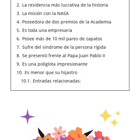
2.
La residencia más lucrativa de la historia
3.
La misión con la NASA
4.
Poseedora de dos premios de la Academia
5.
Es toda una empresaria
6.
Posee más de 10 mil pares de zapatos
7.
Sufre del síndrome de la persona rígida
8.
Se presentó frente al Papa Juan Pablo II
9.
Es una políglota impresionante
10.
Es menor que su hijastro
10.1.
Entradas relacionadas: