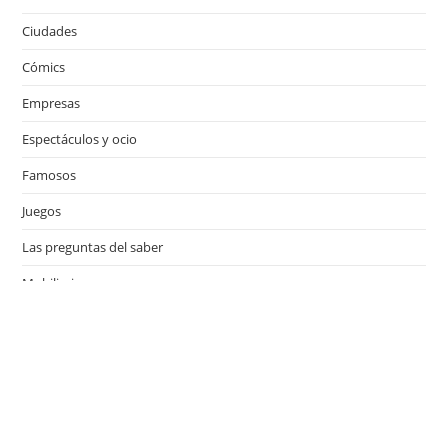
Ciudades
Cómics
Empresas
Espectáculos y ocio
Famosos
Juegos
Las preguntas del saber
Mobiliario
Motor
Música
Países
Películas