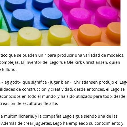
stico que se pueden unir para producir una variedad de modelos,
complejas. El inventor del Lego fue Ole Kirk Christiansen, quien
 Billund.
«leg godt», que significa «jugar bien». Christiansen produjo el Leg
ilidades de construcción y creatividad, desde entonces, el Lego se
econocidos en todo el mundo, y ha sido utilizado para todo, desde
creación de esculturas de arte.
ria multimillonaria, y la compañía Lego sigue siendo una de las
 Además de crear juguetes, Lego ha empleado su conocimiento y