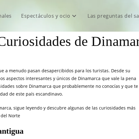
males
Espectáculos y ocio
Las preguntas del s
Curiosidades de Dinama
que a menudo pasan desapercibidos para los turistas. Desde su
chos aspectos interesantes y únicos de Dinamarca que vale la pena
iosidades sobre Dinamarca que probablemente no conocías y que te
edad de este país escandinavo.
marca, sigue leyendo y descubre algunas de las curiosidades más
 del Norte
antigua