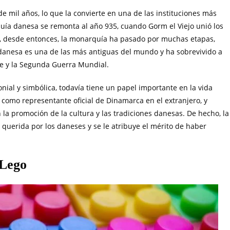
mil años, lo que la convierte en una de las instituciones más
quía danesa se remonta al año 935, cuando Gorm el Viejo unió los
s, desde entonces, la monarquía ha pasado por muchas etapas,
 danesa es una de las más antiguas del mundo y ha sobrevivido a
te y la Segunda Guerra Mundial.
al y simbólica, todavía tiene un papel importante en la vida
úa como representante oficial de Dinamarca en el extranjero, y
 la promoción de la cultura y las tradiciones danesas. De hecho, la
 querida por los daneses y se le atribuye el mérito de haber
 Lego