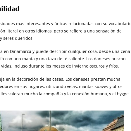
ilidad
sidades más interesantes y únicas relacionadas con su vocabulario
 literal en otros idiomas, pero se refiere a una sensación de
y seres queridos.
ia en Dinamarca y puede describir cualquier cosa, desde una cena
fá con una manta y una taza de té caliente. Los daneses buscan
idas, incluso durante los meses de invierno oscuros y fríos.
eja en la decoración de las casas. Los daneses prestan mucha
gedores en sus hogares, utilizando velas, mantas suaves y otros
Ellos valoran mucho la compañía y la conexión humana, y el hygge