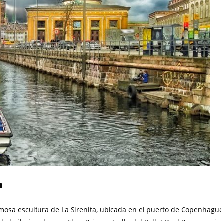
a
mosa escultura de La Sirenita, ubicada en el puerto de Copenhagu