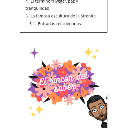
4.
El término “Hygge”, paz y
tranquilidad
5.
La famosa escultura de la Sirenita
5.1.
Entradas relacionadas: