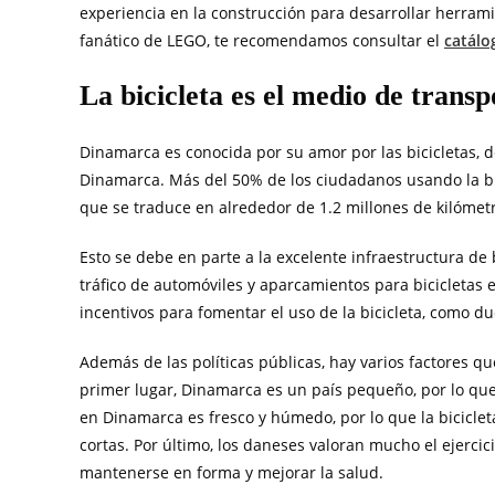
experiencia en la construcción para desarrollar herrami
fanático de LEGO, te recomendamos consultar el
catálo
La bicicleta es el medio de trans
Dinamarca es conocida por su amor por las bicicletas, d
Dinamarca. Más del 50% de los ciudadanos usando la bici
que se traduce en alrededor de 1.2 millones de kilómet
Esto se debe en parte a la excelente infraestructura de b
tráfico de automóviles y aparcamientos para bicicletas
incentivos para fomentar el uso de la bicicleta, como d
Además de las políticas públicas, hay varios factores qu
primer lugar, Dinamarca es un país pequeño, por lo que
en Dinamarca es fresco y húmedo, por lo que la bicicle
cortas. Por último, los daneses valoran mucho el ejercic
mantenerse en forma y mejorar la salud.