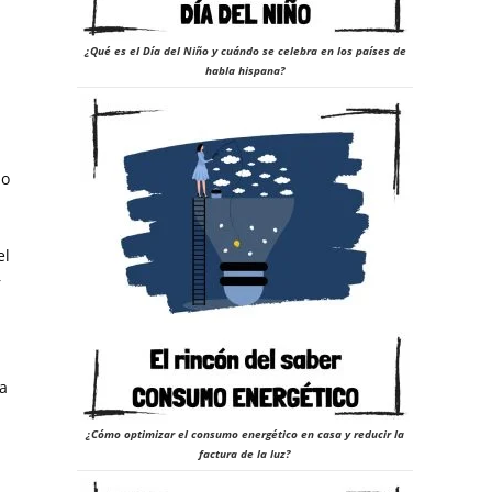
¿Qué es el Día del Niño y cuándo se celebra en los países de
habla hispana?
lo
el
r
ma
¿Cómo optimizar el consumo energético en casa y reducir la
factura de la luz?