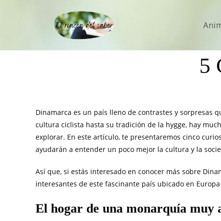
Ani
5 
Dinamarca es un país lleno de contrastes y sorpresas 
cultura ciclista hasta su tradición de la hygge, hay mu
explorar. En este artículo, te presentaremos cinco cur
ayudarán a entender un poco mejor la cultura y la soci
Así que, si estás interesado en conocer más sobre Dina
interesantes de este fascinante país ubicado en Europa
El hogar de una monarquía muy 