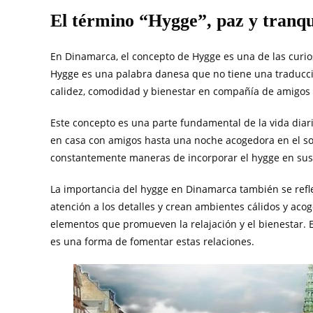
El término “Hygge”, paz y tranqu
En Dinamarca, el concepto de Hygge es una de las curio
Hygge es una palabra danesa que no tiene una traducción
calidez, comodidad y bienestar en compañía de amigos 
Este concepto es una parte fundamental de la vida diar
en casa con amigos hasta una noche acogedora en el so
constantemente maneras de incorporar el hygge en sus v
La importancia del hygge en Dinamarca también se refl
atención a los detalles y crean ambientes cálidos y aco
elementos que promueven la relajación y el bienestar. 
es una forma de fomentar estas relaciones.