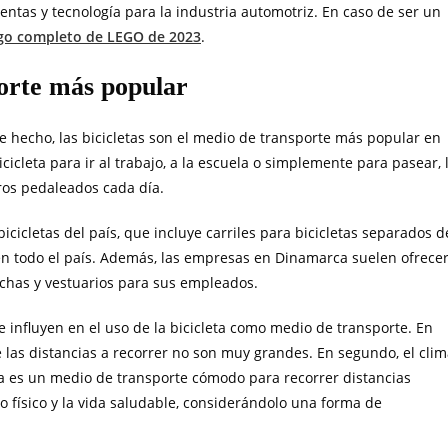
entas y tecnología para la industria automotriz. En caso de ser un
go completo de LEGO de 2023
.
porte más popular
e hecho, las bicicletas son el medio de transporte más popular en
cleta para ir al trabajo, a la escuela o simplemente para pasear, 
ros pedaleados cada día.
icicletas del país, que incluye carriles para bicicletas separados d
 en todo el país. Además, las empresas en Dinamarca suelen ofrece
uchas y vestuarios para sus empleados.
e influyen en el uso de la bicicleta como medio de transporte. En
 las distancias a recorrer no son muy grandes. En segundo, el cli
ta es un medio de transporte cómodo para recorrer distancias
io físico y la vida saludable, considerándolo una forma de