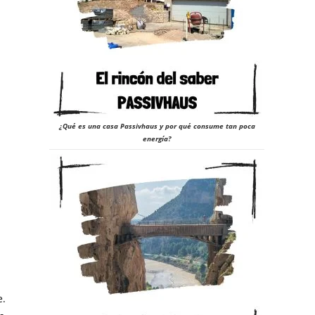
¿Qué es una casa Passivhaus y por qué consume tan poca
energía?
e.