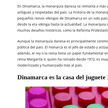
En Dinamarca, la monarquía danesa se remonta a más de 
antiguas y respetadas del país. La historia de la monar
pequeños reinos vikingos de Dinamarca en un solo paí
desde la era vikinga hasta la actualidad. La monarquía
muchos desafíos históricos, como la Reforma Protestan
Aunque la monarquía danesa es principalmente ceremoni
política del país. El monarca es el jefe de estado y act
además, el rey o la reina tiene un papel fundamental en
reina Margarita II, quien ha reinado desde 1972, es muy
modernizado y humanizado más al país.
Dinamarca es la casa del juguete