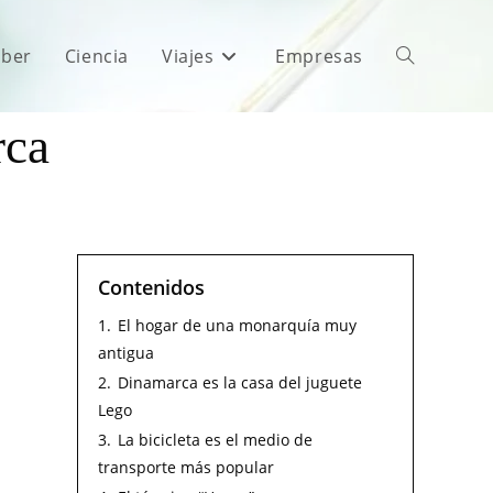
aber
Ciencia
Viajes
Empresas
rca
Contenidos
1.
El hogar de una monarquía muy
antigua
2.
Dinamarca es la casa del juguete
Lego
3.
La bicicleta es el medio de
transporte más popular