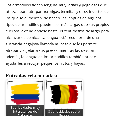
Los armadillos tienen lenguas muy largas y pegajosas que
utilizan para atrapar hormigas, termitas y otros insectos de
los que se alimentan, de hecho, las lenguas de algunos
tipos de armadillos pueden ser más largas que sus propios
cuerpos, extendiéndose hasta 40 centímetros de largo para
alcanzar su comida. La lengua está recubierta de una
sustancia pegajosa llamada mucosa que les permite
atrapar y sujetar a sus presas mientras las devoran,
además, la lengua de los armadillos también puede
ayudarles a recoger pequeños frutos y bayas.
Entradas relacionadas:
8 curiosidades muy
interesantes de
8 curiosidades sobre
Colombia
Bélgica