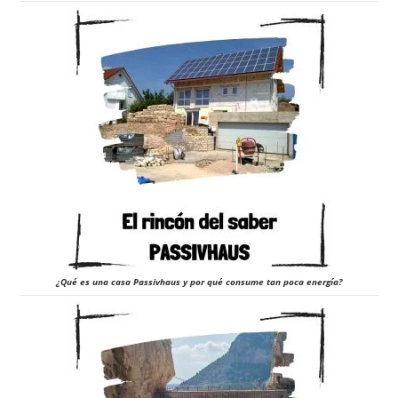
¿Qué es una casa Passivhaus y por qué consume tan poca energía?