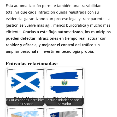
Esta automatización permite también una trazabilidad
total, ya que cada infracción queda registrada con su
evidencia, garantizando un proceso legal y transparente. La
gestión se vuelve más ágil, menos burocrática y mucho más
eficiente.
Gracias a este flujo automatizado, los municipios
pueden detectar infracciones en tiempo real, actuar con
rapidez y eficacia, y mejorar el control del tráfico sin
ampliar personal ni invertir en tecnología propia
.
Entradas relacionadas:
8 Curiosidades increíbles
7 curiosidades sobre El
de Escocia
Salvador