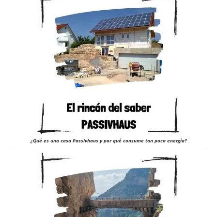
¿Qué es una casa Passivhaus y por qué consume tan poca energía?